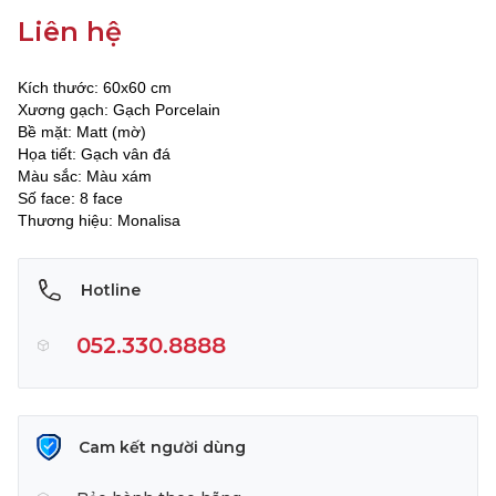
Liên hệ
Kích thước: 60x60 cm
Xương gạch: Gạch Porcelain
Bề mặt: Matt (mờ)
Họa tiết: Gạch vân đá
Màu sắc: Màu xám
Số face: 8 face
Thương hiệu: Monalisa
Hotline
052.330.8888
Cam kết người dùng