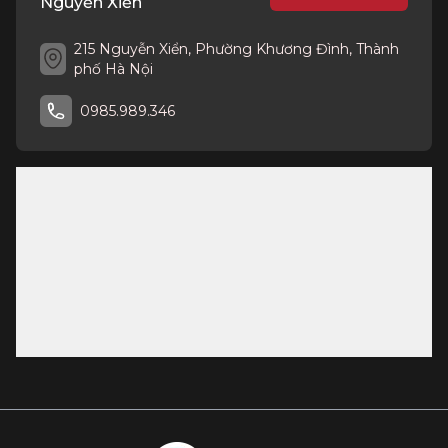
Nguyễn Xiển
215 Nguyễn Xiển, Phường Khương Đình, Thành
phố Hà Nội
0985.989.346