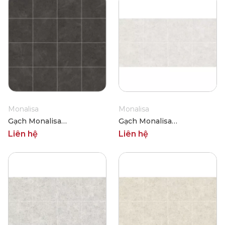
Monalisa
Monalisa
Gạch Monalisa
Gạch Monalisa
FDS100364M 600x600
FDS100390M 600x600
Liên hệ
Liên hệ