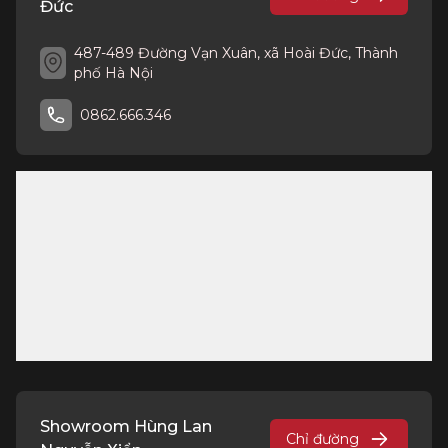
Đức
487-489 Đường Vạn Xuân, xã Hoài Đức, Thành
phố Hà Nội
0862.666.346
Showroom Hùng Lan
Chỉ đường