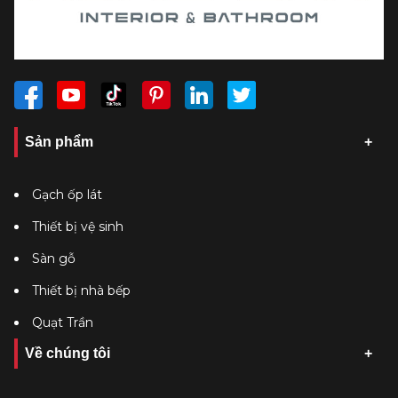
Sản phẩm
Gạch ốp lát
Thiết bị vệ sinh
Sàn gỗ
Thiết bị nhà bếp
Quạt Trần
Về chúng tôi