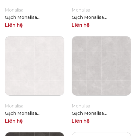
Monalisa
Monalisa
Gạch Monalisa
Gạch Monalisa
FDS100360M 600x600
FDS100361M 600x600
Liên hệ
Liên hệ
Monalisa
Monalisa
Gạch Monalisa
Gạch Monalisa
FDS100362M 600x600
FDS100363M 600x600
Liên hệ
Liên hệ