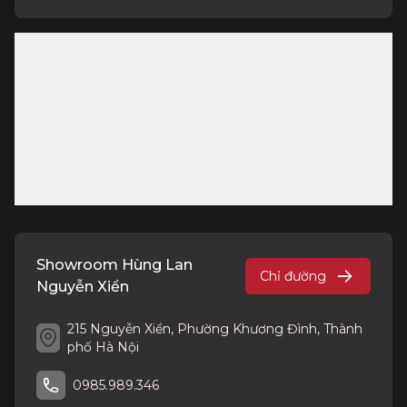
Showroom Hùng Lan
Chỉ đường
Nguyễn Xiển
215 Nguyễn Xiển, Phường Khương Đình, Thành
phố Hà Nội
0985.989.346