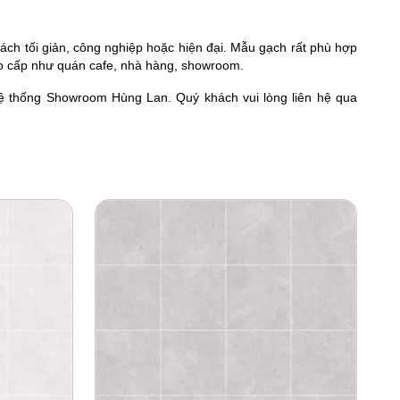
h tối giản, công nghiệp hoặc hiện đại. Mẫu gạch rất phù hợp
ao cấp như quán cafe, nhà hàng, showroom.
ệ thống Showroom Hùng Lan. Quý khách vui lòng liên hệ qua