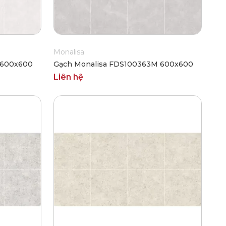
Monalisa
 600x600
Gạch Monalisa FDS100363M 600x600
Liên hệ