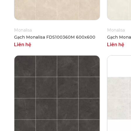
Monalisa
Monalisa
Gạch Monalisa FDS100360M 600x600
Gạch Mona
Liên hệ
Liên hệ