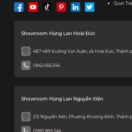
Quạt Trầ
Showroom Hùng Lan Hoài Đức
487-489 Đường Vạn Xuân, xã Hoài Đức, Thành 
0862.666.346
Showroom Hùng Lan Nguyễn Xiển
215 Nguyễn Xiển, Phường Khương Đình, Thành 
0985.989.346