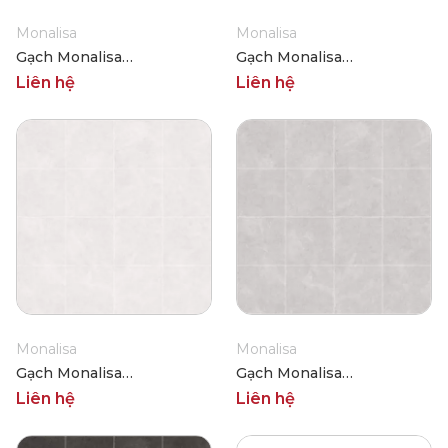
Monalisa
Monalisa
Gạch Monalisa
Gạch Monalisa
FDS100360M 600x600
FDS100361M 600x600
Liên hệ
Liên hệ
Monalisa
Monalisa
Gạch Monalisa
Gạch Monalisa
FDS100362M 600x600
FDS100363M 600x600
Liên hệ
Liên hệ