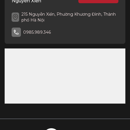
Nguyễn Xiển
215 Nguyễn Xiển, Phường Khương Đình, Thành
phố Hà Nội
0985.989.346