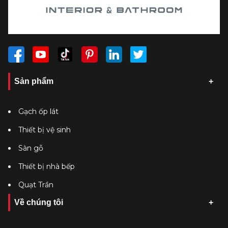
Sản phẩm
Gạch ốp lát
Thiết bị vệ sinh
Sàn gỗ
Thiết bị nhà bếp
Quạt Trần
Về chúng tôi