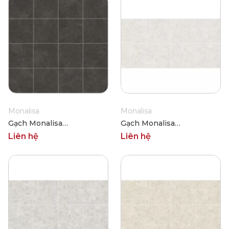
Monalisa
Monalisa
Gạch Monalisa
Gạch Monalisa
FDS100364M 600x600
FDS100390M 600x600
Liên hệ
Liên hệ