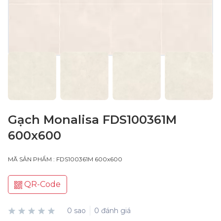
Gạch Monalisa FDS100361M
600x600
MÃ SẢN PHẨM : FDS100361M 600x600
QR-Code
0 sao
0 đánh giá