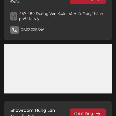
Đức
487-489 Đường Vạn Xuân, xã Hoài Đức, Thành
phố Hà Nội
0862.666.346
Showroom Hùng Lan
Chỉ đường