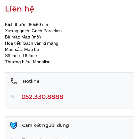
Liên hệ
Kích thước: 60x60 cm
Xương gạch: Gạch Porcelain
Bề mặt: Matt (mờ)
Họa tiết: Gạch vân xi măng
Màu sắc: Màu be
Số face: 16 face
Thương hiệu: Monalisa
Hotline
052.330.8888
Cam kết người dùng