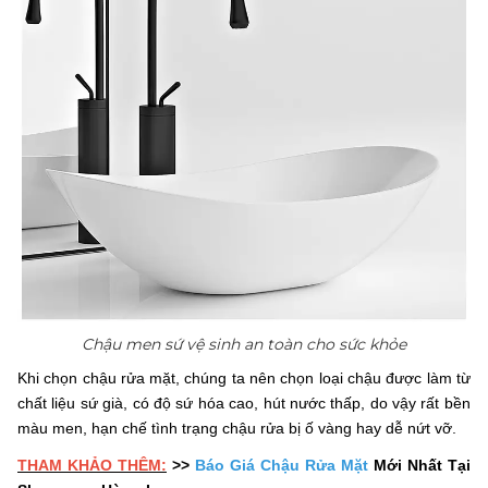
Chậu men sứ vệ sinh an toàn cho sức khỏe
Khi chọn chậu rửa mặt, chúng ta nên chọn loại chậu được làm từ
chất liệu sứ già, có độ sứ hóa cao, hút nước thấp, do vậy rất bền
màu men, hạn chế tình trạng chậu rửa bị ố vàng hay dễ nứt vỡ.
THAM KHẢO THÊM:
>>
Báo Giá Chậu Rửa Mặt
Mới Nhất Tại