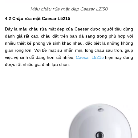
Mẫu chậu rửa mặt đẹp Caesar L2150
4.2 Chậu rửa mặt Caesar L5215
Đây là mẫu chậu rửa mặt đẹp của Caesar được người tiêu dùng
đánh giá rất cao, chậu đặt trên bàn đá sang trọng phù hợp với
nhiều thiết kế phòng vệ sinh khác nhau, đặc biệt là những không
gian rộng lớn. Với bề mặt sứ nhẵn mịn, lòng chậu sâu tròn, giúp
việc vệ sinh dễ dàng hơn rất nhiều,
Caesar L5215
hiện nay đang
được rất nhiều gia đình lựa chọn.