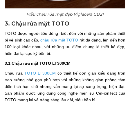
Mẫu chậu rửa mặt đẹp Viglacera CD21
3.
Chậu rửa mặt TOTO
TOTO được người tiêu dùng biết đến với những sản phẩm thiết
bị vệ sinh cao cấp,
chậu rửa mặt TOTO
rất đa dạng, lên đến hơn
100 loại khác nhau, với những ưu điểm chung là thiết kế đẹp,
hiện đại lại cực kỳ bền bỉ.
3.1 Chậu rửa mặt TOTO LT300CM
Chậu rửa
TOTO LT300CM
có thiết kế đơn giản kiểu dáng tròn
treo tường nhỏ gọn phù hợp với những không gian phòng tắm
diện tích hạn chế nhưng vẫn mang lại sự sang trọng, hiện đại.
Sản phẩm được ứng dụng công nghệ men sứ CeFionTect của
TOTO mang lại vẻ trắng sáng lâu dài, siêu bền bỉ.