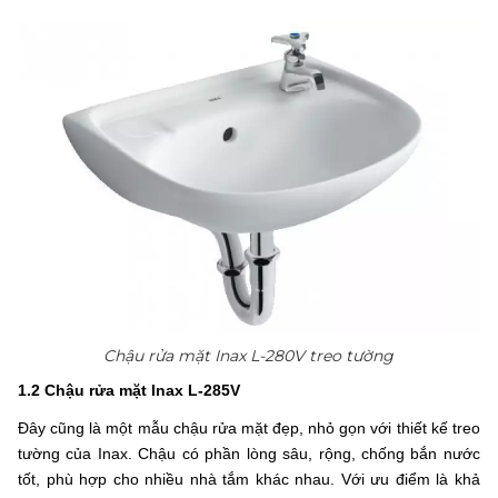
Chậu rửa mặt Inax L-280V treo tường
1.2 Chậu rửa mặt Inax L-285V
Đây cũng là một mẫu chậu rửa mặt đẹp, nhỏ gọn với thiết kế treo
tường của Inax. Chậu có phần lòng sâu, rộng, chống bắn nước
tốt, phù hợp cho nhiều nhà tắm khác nhau. Với ưu điểm là khả