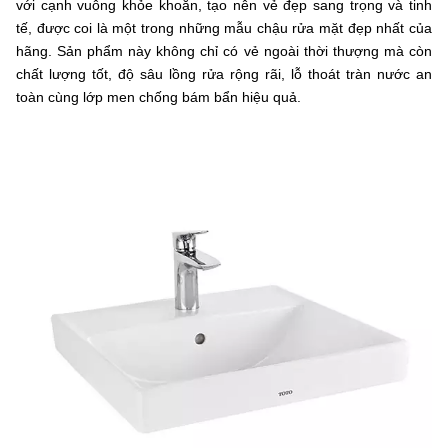
với cạnh vuông khỏe khoắn, tạo nên vẻ đẹp sang trọng và tinh
tế, được coi là một trong những mẫu chậu rửa mặt đẹp nhất của
hãng. Sản phẩm này không chỉ có vẻ ngoài thời thượng mà còn
chất lượng tốt, độ sâu lồng rửa rộng rãi, lỗ thoát tràn nước an
toàn cùng lớp men chống bám bẩn hiệu quả.