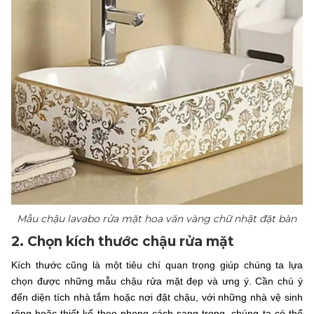
Mẫu chậu lavabo rửa mặt hoa văn vàng chữ nhật đặt bàn
2. Chọn kích thước chậu rửa mặt
Kích thước cũng là một tiêu chí quan trọng giúp chúng ta lựa
chọn được những mẫu chậu rửa mặt đẹp và ưng ý. Cần chú ý
đến diện tích nhà tắm hoặc nơi đặt chậu, với những nhà vệ sinh
rộng hoặc thiết kế theo phong cách sang trọng, chúng ta có thể