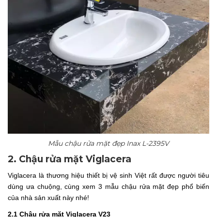
Mẫu chậu rửa mặt đẹp Inax L-2395V
2. Chậu rửa mặt Viglacera
Viglacera là thương hiệu thiết bị vệ sinh Việt rất được người tiêu
dùng ưa chuộng, cùng xem 3 mẫu chậu rửa mặt đẹp phổ biến
của nhà sản xuất này nhé!
2.1 Chậu rửa mặt Viglacera V23