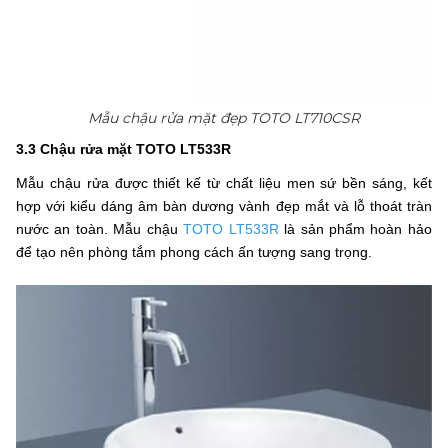
Mẫu chậu rửa mặt đẹp TOTO LT710CSR
3.3 Chậu rửa mặt TOTO LT533R
Mẫu chậu rửa được thiết kế từ chất liệu men sứ bền sáng, kết
hợp với kiểu dáng âm bàn dương vành đẹp mắt và lỗ thoát tràn
nước an toàn. Mẫu chậu
TOTO LT533R
là sản phẩm hoàn hảo
để tạo nên phòng tắm phong cách ấn tượng sang trọng.