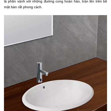
là phần vành với những đường cong hoàn hảo, tràn lên trên bề
mặt bàn rất phong cách.