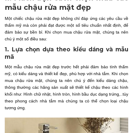
mẫu chậu rửa mặt đẹp
Một chiếc chậu rửa mặt đẹp không chỉ đáp ứng các yêu cầu về
thẩm mỹ mà còn phải đạt được một số tiêu chuẩn nhất định, để
đảm bảo sự bền bỉ. Khi chọn mua chậu rửa mặt, chúng ta nên
chú ý một số điều sau:
1. Lựa chọn dựa theo kiểu dáng và mẫu
mã
Một mẫu chậu rửa mặt đẹp trước hết phải đảm bảo tính thẩm
mỹ, có kiểu dáng và thiết kế đẹp, phù hợp với nhà tắm. Khi chọn
mua chậu rửa mặt, chúng ta nên chú ý đến kiểu dáng chậu,
thông thường các hãng sản xuất sẽ thiết kế chậu theo các hình
khối như: Hình chữ nhật, hình tròn, hình bầu dục dạng trứng,..tùy
theo phong cách nhà tắm mà chúng ta có thể chọn loại chậu
tương ứng.