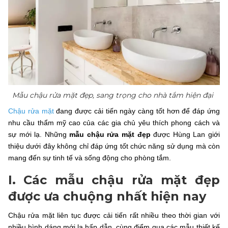
Mẫu chậu rửa mặt đẹp, sang trọng cho nhà tắm hiện đại
Chậu rửa mặt
đang được cải tiến ngày càng tốt hơn để đáp ứng
nhu cầu thẩm mỹ cao của các gia chủ yêu thích phong cách và
sự mới lạ. Những
mẫu chậu rửa mặt đẹp
được Hùng Lan giới
thiệu dưới đây không chỉ đáp ứng tốt chức năng sử dụng mà còn
mang đến sự tinh tế và sống động cho phòng tắm.
I. Các mẫu chậu rửa mặt đẹp
được ưa chuộng nhất hiện nay
Chậu rửa mặt liên tục được cải tiến rất nhiều theo thời gian với
nhiều hình dáng mới lạ hấp dẫn, cùng điểm qua các mẫu thiết kế