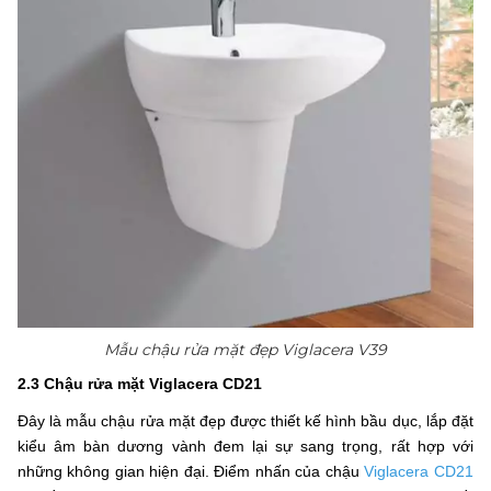
Mẫu chậu rửa mặt đẹp Viglacera V39
2.3 Chậu rửa mặt Viglacera CD21
Đây là mẫu chậu rửa mặt đẹp được thiết kế hình bầu dục, lắp đặt
kiểu âm bàn dương vành đem lại sự sang trọng, rất hợp với
những không gian hiện đại. Điểm nhấn của chậu
Viglacera CD21