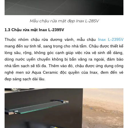
Mẫu chậu rửa mặt đẹp Inax L-285V
1.3 Chậu rửa mặt Inax L-2395V
Thuộc nhóm chậu rửa dương vành, mẫu chậu
Inax L-2395V
mang đến sự tinh tế, sang trọng cho nhà tắm. Chậu được thiết kế
lòng sâu, rộng, không góc cạnh giúp việc rửa vệ sinh dễ dàng,
dòng nước uyển chuyển không bị bắn văng ra ngoài, đảm bảo
nhà tắm sạch sẽ tối đa. Thêm vào đó, chậu được ứng dụng công
nghệ men sứ Aqua Ceramic độc quyền của Inax, đem đến vẻ
đẹp sáng sạch dài lâu.