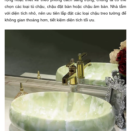
chọn các loại tủ chậu, chậu đặt bàn hoặc chậu âm bàn. Nhà tắm
với diện tích nhỏ, nên ưu tiên lắp đặt các loại chậu treo tường để
không gian thoáng hơn, tiết kiệm diện tích tối ưu.