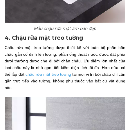
Mẫu chậu rửa mặt âm bàn đẹp
4. Chậu rửa mặt treo tường
Chậu rửa mặt treo tường được thiết kế với toàn bộ phần bồn
chậu gắn cố định lên tường, phần ống thoát nước được đặt phía
dưới thường được che đi bởi chân chậu. Ưu điểm lớn nhất của
loại chậu này là nhỏ gọn, tiết kiệm diện tích tối đa. Hơn nữa, có
thể lắp đặt
chậu rửa mặt treo tường
tại mọi vị trí bởi chậu chỉ cần
gắn trực tiếp vào tường, không phụ thuộc vào bất cứ vật dụng
nào.