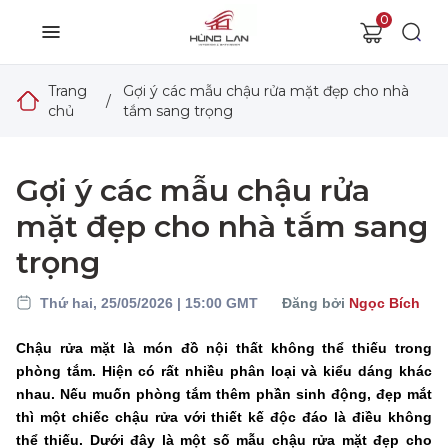
0
Trang
Gợi ý các mẫu chậu rửa mặt đẹp cho nhà
/
chủ
tắm sang trọng
Gợi ý các mẫu chậu rửa
mặt đẹp cho nhà tắm sang
trọng
Thứ hai, 25/05/2026 | 15:00 GMT
Đăng bởi
Ngọc Bích
Chậu rửa mặt là món đồ nội thất không thể thiếu trong
phòng tắm. Hiện có rất nhiều phân loại và kiểu dáng khác
nhau. Nếu muốn phòng tắm thêm phần sinh động, đẹp mắt
thì một chiếc chậu rửa với thiết kế độc đáo là điều không
thể thiếu. Dưới đây là một số mẫu chậu rửa mặt đẹp cho