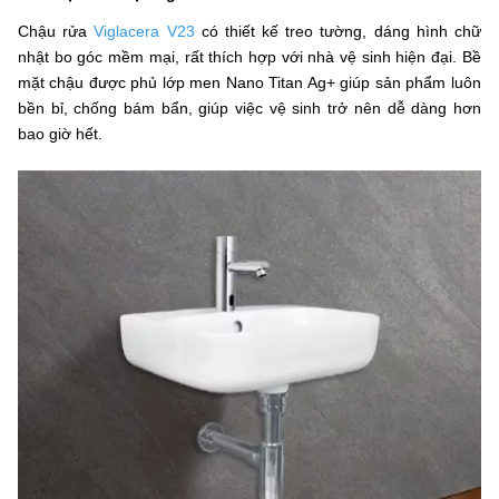
Chậu rửa
Viglacera V23
có thiết kế treo tường, dáng hình chữ
nhật bo góc mềm mại, rất thích hợp với nhà vệ sinh hiện đại. Bề
mặt chậu được phủ lớp men Nano Titan Ag+ giúp sản phẩm luôn
bền bỉ, chống bám bẩn, giúp việc vệ sinh trở nên dễ dàng hơn
bao giờ hết.