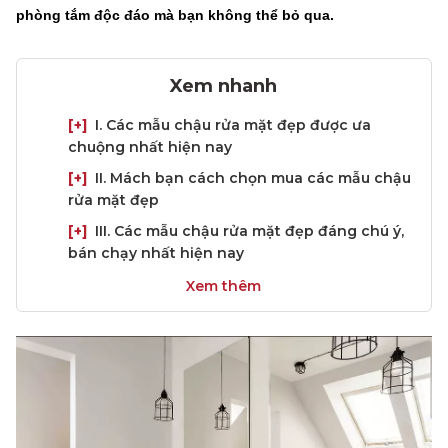
phòng tắm độc đáo mà bạn không thể bỏ qua.
Xem nhanh
[+]
I. Các mẫu chậu rửa mặt đẹp được ưa
chuộng nhất hiện nay
[+]
II. Mách bạn cách chọn mua các mẫu chậu
rửa mặt đẹp
[+]
III. Các mẫu chậu rửa mặt đẹp đáng chú ý,
bán chạy nhất hiện nay
Xem thêm