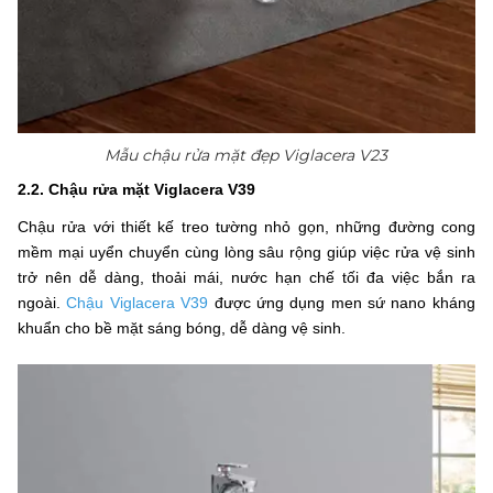
Mẫu chậu rửa mặt đẹp Viglacera V23
2.2. Chậu rửa mặt Viglacera V39
Chậu rửa với thiết kế treo tường nhỏ gọn, những đường cong
mềm mại uyển chuyển cùng lòng sâu rộng giúp việc rửa vệ sinh
trở nên dễ dàng, thoải mái, nước hạn chế tối đa việc bắn ra
ngoài.
Chậu Viglacera V39
được ứng dụng men sứ nano kháng
khuẩn cho bề mặt sáng bóng, dễ dàng vệ sinh.