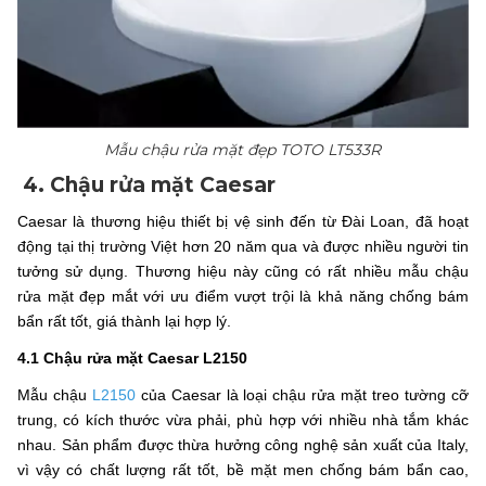
Mẫu chậu rửa mặt đẹp TOTO LT533R
4. Chậu rửa mặt Caesar
Caesar là thương hiệu thiết bị vệ sinh đến từ Đài Loan, đã hoạt
động tại thị trường Việt hơn 20 năm qua và được nhiều người tin
tưởng sử dụng. Thương hiệu này cũng có rất nhiều mẫu chậu
rửa mặt đẹp mắt với ưu điểm vượt trội là khả năng chống bám
bẩn rất tốt, giá thành lại hợp lý.
4.1 Chậu rửa mặt Caesar L2150
Mẫu chậu
L2150
của Caesar là loại chậu rửa mặt treo tường cỡ
trung, có kích thước vừa phải, phù hợp với nhiều nhà tắm khác
nhau. Sản phẩm được thừa hưởng công nghệ sản xuất của Italy,
vì vậy có chất lượng rất tốt, bề mặt men chống bám bẩn cao,