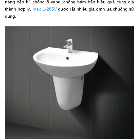
năng bền bỉ, chống ố vàng, chống bám bẩn hiệu quả cùng giá
thành hợp lý,
Inax L-285V
được rất nhiều gia đình ưa chuộng sử
dụng.