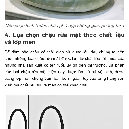
Nên chọn kích thước chậu phù hợp không gian phòng tắm
4. Lựa chọn chậu rửa mặt theo chất liệu
và lớp men
Để đảm bảo chậu có thời gian sử dụng lâu dài, chúng ta nên
chọn những loại chậu rửa mặt được làm từ chất liệu tốt, mua của
những nhà sản xuất có tên tuổi, uy tín trên thị trường. Đa phần
các loại chậu rửa mặt hiện nay được làm từ sứ vệ sinh, được
tráng lớp men chống bám bẩn bên ngoài, tùy vào từng hãng sản
xuất mà chất liệu sứ và men có thể khác nhau.