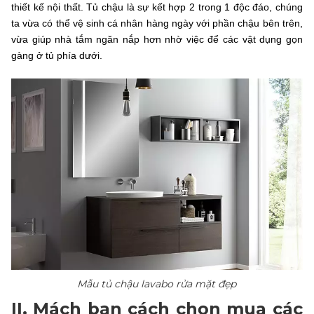
thiết kế nội thất. Tủ chậu là sự kết hợp 2 trong 1 độc đáo, chúng
ta vừa có thể vệ sinh cá nhân hàng ngày với phần chậu bên trên,
vừa giúp nhà tắm ngăn nắp hơn nhờ việc để các vật dụng gọn
gàng ở tủ phía dưới.
Mẫu tủ chậu lavabo rửa mặt đẹp
II. Mách bạn cách chọn mua các