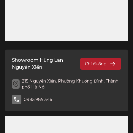
Showroom Hùng Lan
Chỉ đường
Nguyễn Xiển
215 Nguyễn Xiển, Phường Khương Đình, Thành
phố Hà Nội
0985.989.346