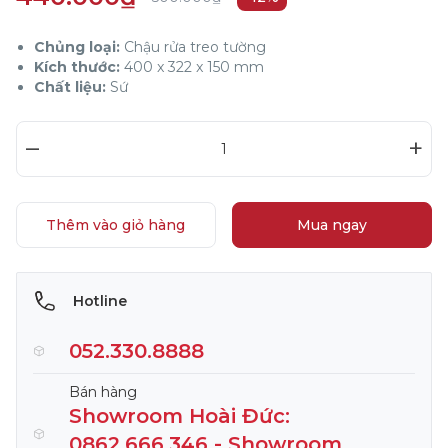
Chủng loại:
Chậu rửa treo tường
Kích thước:
400 x 322 x 150 mm
Chất liệu:
Sứ
–
+
Thêm vào giỏ hàng
Mua ngay
Hotline
052.330.8888
Bán hàng
Showroom Hoài Đức:
0862.666.346 - Showroom