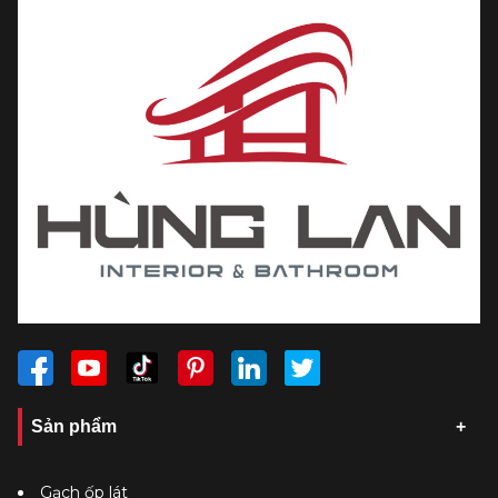
Sản phẩm
Gạch ốp lát