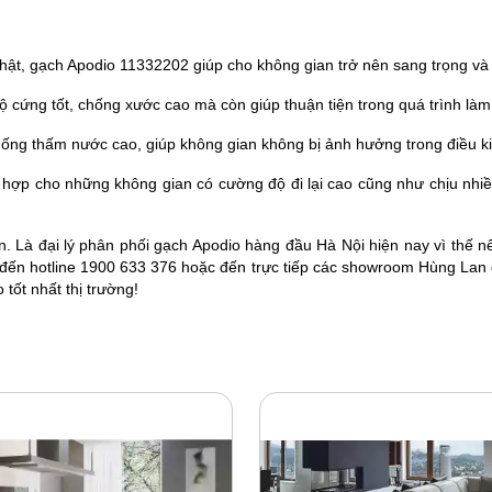
ật, gạch Apodio 11332202 giúp cho không gian trở nên sang trọng và 
 cứng tốt, chống xước cao mà còn giúp thuận tiện trong quá trình làm
ống thấm nước cao, giúp không gian không bị ảnh hưởng trong điều kiệ
ù hợp cho những không gian có cường độ đi lại cao cũng như chịu nh
n. Là
đại lý phân phối gạch Apodio
hàng đầu Hà Nội hiện nay vì thế 
 đến hotline 1900 633 376 hoặc đến trực tiếp các showroom Hùng Lan 
o
tốt nhất thị trường!