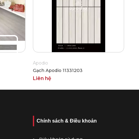
Apodio
Gạch Apodio 11331203
Liên hệ
Chính sách & Điều khoản