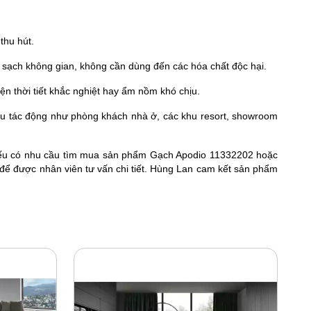
thu hút.
 sạch không gian, không cần dùng đến các hóa chất độc hại.
n thời tiết khắc nghiệt hay ẩm nồm khó chịu.
iều tác động như phòng khách nhà ở, các khu resort, showroom
nếu có nhu cầu tìm mua sản phẩm Gạch Apodio 11332202 hoặc
để được nhân viên tư vấn chi tiết. Hùng Lan cam kết sản phẩm