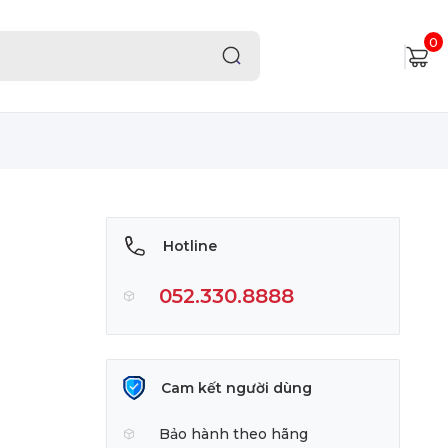
0
Hotline
052.330.8888
Cam kết người dùng
Bảo hành theo hãng