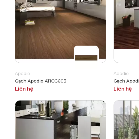
Apodio
Apodio
Gạch Apodio A11CG603
Gạch Apod
Liên hệ
Liên hệ