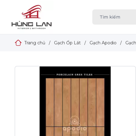
Trang chủ
/
Gạch Ốp Lát
/
Gạch Apodio
/
Gạch