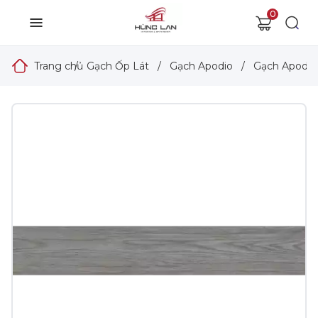
0
Trang chủ
/
Gạch Ốp Lát
/
Gạch Apodio
/
Gạch Apodio 