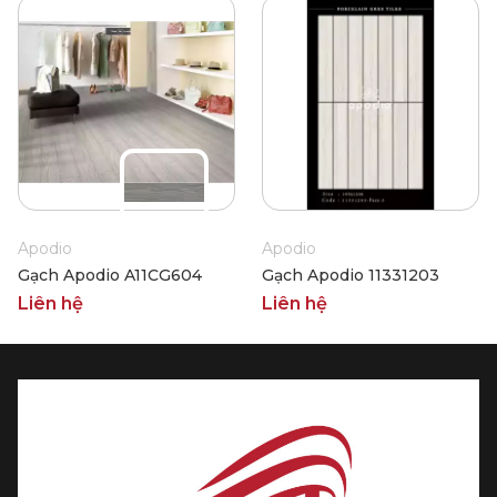
Apodio
Apodio
Gạch Apodio A11CG604
Gạch Apodio 11331203
Liên hệ
Liên hệ