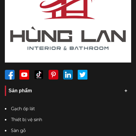
Sản phẩm
Gạch ốp lát
Thiết bị vệ sinh
Sàn gỗ