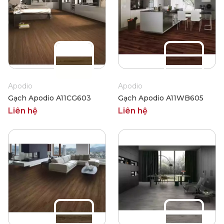
Apodio
Apodio
Gạch Apodio A11CG603
Gạch Apodio A11WB605
Liên hệ
Liên hệ