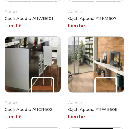
Apodio
Apodio
Gạch Apodio A11WB601
Gạch Apodio A11KM607
Liên hệ
Liên hệ
Apodio
Apodio
Gạch Apodio A11CR602
Gạch Apodio A11WB606
Liên hệ
Liên hệ