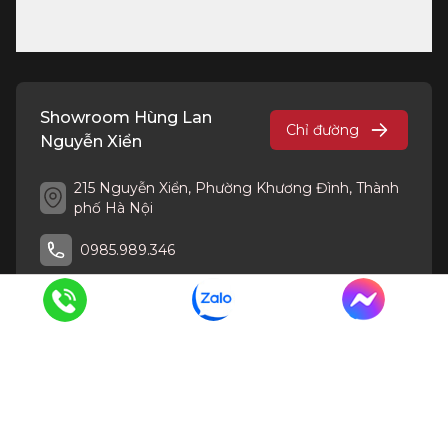
Showroom Hùng Lan
Chỉ đường
Nguyễn Xiển
215 Nguyễn Xiển, Phường Khương Đình, Thành
phố Hà Nội
0985.989.346