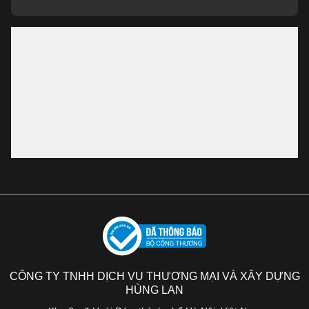
CÔNG TY TNHH DỊCH VỤ THƯƠNG MẠI VÀ XÂY DỰNG
HÙNG LAN