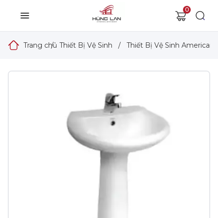
0
Trang chủ
/
Thiết Bị Vệ Sinh
/
Thiết Bị Vệ Sinh American