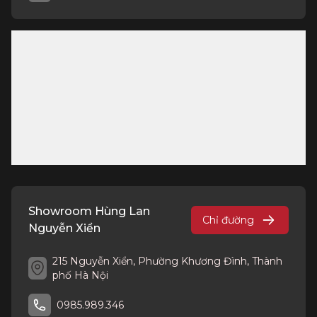
Showroom Hùng Lan
Chỉ đường
Nguyễn Xiển
215 Nguyễn Xiển, Phường Khương Đình, Thành
phố Hà Nội
0985.989.346