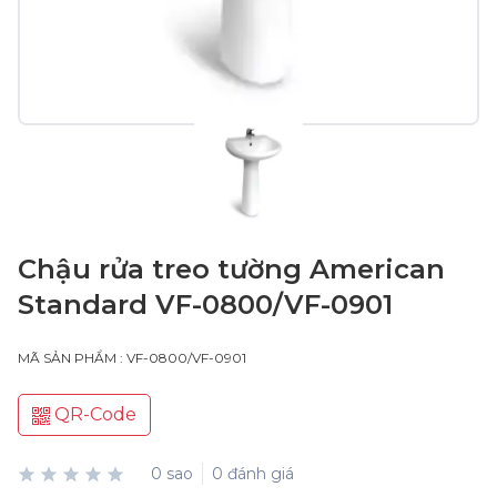
Chậu rửa treo tường American
Standard VF-0800/VF-0901
MÃ SẢN PHẨM : VF-0800/VF-0901
QR-Code
0 sao
0 đánh giá