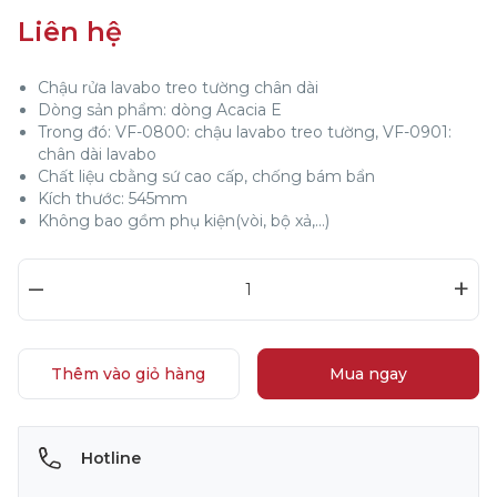
Liên hệ
Chậu rửa lavabo treo tường chân dài
Dòng sản phẩm: dòng Acacia E
Trong đó: VF-0800: chậu lavabo treo tường, VF-0901:
chân dài lavabo
Chất liệu cbằng sứ cao cấp, chống bám bẩn
Kích thước: 545mm
Không bao gồm phụ kiện(vòi, bộ xả,...)
–
+
Thêm vào giỏ hàng
Mua ngay
Hotline