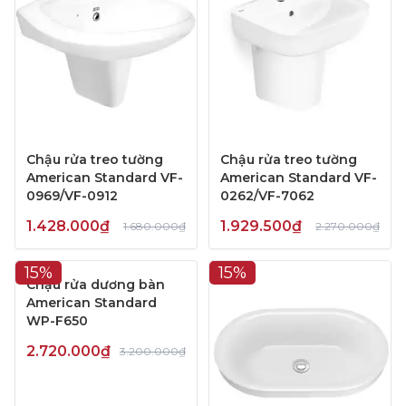
Chậu rửa treo tường
Chậu rửa treo tường
American Standard VF-
American Standard VF-
0969/VF-0912
0262/VF-7062
1.428.000₫
1.929.500₫
1.680.000₫
2.270.000₫
15%
15%
Chậu rửa dương bàn
American Standard
WP-F650
2.720.000₫
3.200.000₫