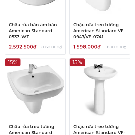
Chậu rửa bán âm bàn
Chậu rửa treo tường
American Standard
American Standard VF-
0533-WT
0947/VF-0741
2.592.500₫
1.598.000₫
3.050.000₫
1.880.000₫
15%
15%
Chậu rửa treo tường
Chậu rửa treo tường
American Standard
American Standard VF-