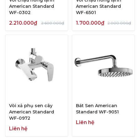
American Standard
American Standard
WF-0302
WF-6501
2.210.000₫
1.700.000₫
2.600.000₫
2.000.000₫
Vòi xả phụ sen cây
Bát Sen American
American Standard
Standard WF-9051
WF-0972
Liên hệ
Liên hệ