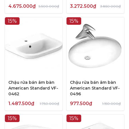
4.675.000₫
3.272.500₫
5.500.000₫
3.850.000₫
15%
15%
Chậu rửa bán âm bàn
Chậu rửa bán âm bàn
American Standard VF-
American Standard VF-
0462
0496
1.487.500₫
977.500₫
1.750.000₫
1.150.000₫
15%
15%