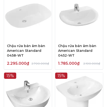
Chậu rửa bán âm bàn
Chậu rửa bán âm bàn
American Standard
American Standard
0458-WT
0452-WT
2.295.000₫
1.785.000₫
2.700.000₫
2.100.000₫
15%
15%