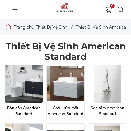
0
Trang chủ
/
Thiết Bị Vệ Sinh
/
Thiết Bị Vệ Sinh American
Thiết Bị Vệ Sinh American
Standard
Bồn cầu American
Chậu rửa mặt
Sen tắm American
Standard
American Standard
Standard