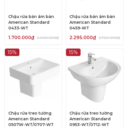
Chậu rửa bán âm bàn
Chậu rửa bán âm bàn
American Standard
American Standard
0433-WT
0459-WT
1.700.000₫
2.295.000₫
2.000.000₫
2.700.000₫
15%
15%
Chậu rửa treo tường
Chậu rửa treo tường
American Standard
American Standard
0507W-WT/0707-WT
0953-WT/0712-WT