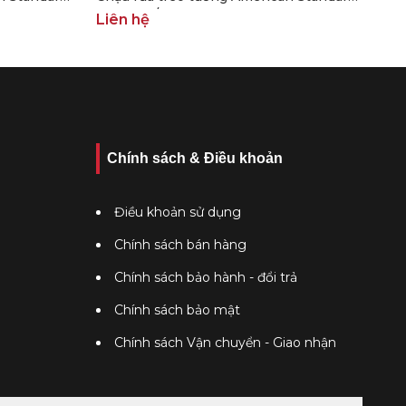
VF-0800/VF-0901
Liên hệ
Chính sách & Điều khoản
Điều khoản sử dụng
Chính sách bán hàng
Chính sách bảo hành - đổi trả
Chính sách bảo mật
Chính sách Vận chuyển - Giao nhận