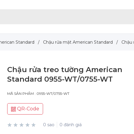
merican Standard
/
Chậu rửa mặt American Standard
/
Chậu 
Chậu rửa treo tường American
Standard 0955-WT/0755-WT
MÃ SẢN PHẨM : 0955-WT/0755-WT
QR-Code
0 sao
0 đánh giá