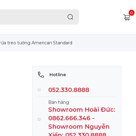
0
rửa treo tường American Standard
Hotline
052.330.8888
Bán hàng
Showroom Hoài Đức:
0862.666.346 -
Showroom Nguyễn
Xiển: 052.330.8888