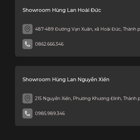
Showroom Hùng Lan Hoài Đức
487-489 Đường Vạn Xuân, xã Hoài Đức, Thành 
0862.666.346
Showroom Hùng Lan Nguyễn Xiển
215 Nguyễn Xiển, Phường Khương Đình, Thành 
0985.989.346