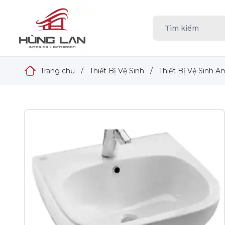
Trang chủ
/
Thiết Bị Vệ Sinh
/
Thiết Bị Vệ Sinh A