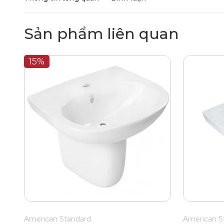
Sản phẩm liên quan
15%
American Standard
American S