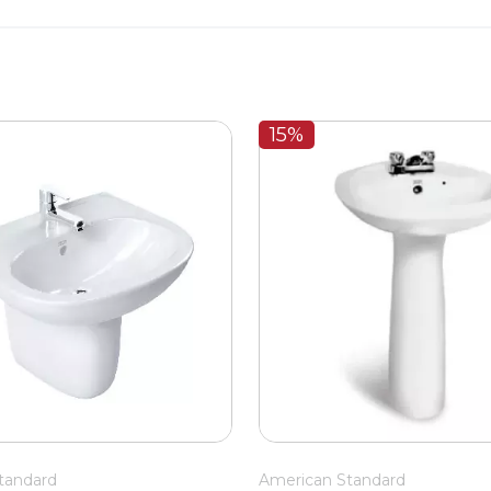
15%
tandard
American Standard