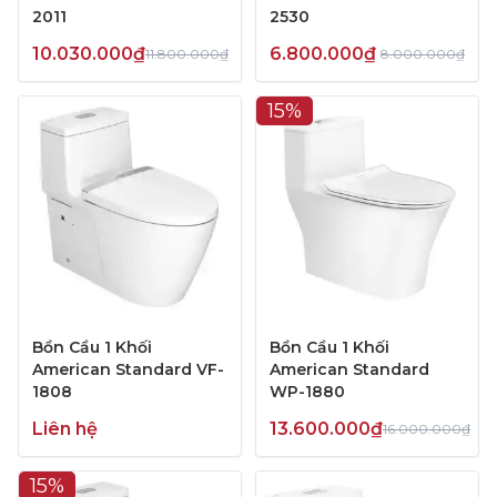
2011
2530
10.030.000₫
6.800.000₫
11.800.000₫
8.000.000₫
15%
Bồn Cầu 1 Khối
Bồn Cầu 1 Khối
American Standard VF-
American Standard
1808
WP-1880
Liên hệ
13.600.000₫
16.000.000₫
15%