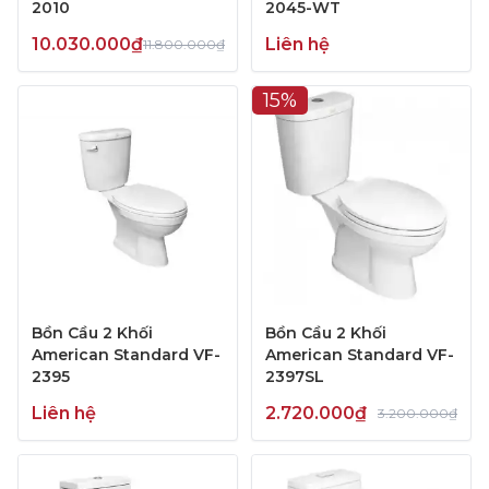
2010
2045-WT
10.030.000₫
Liên hệ
11.800.000₫
15%
Bồn Cầu 2 Khối
Bồn Cầu 2 Khối
American Standard VF-
American Standard VF-
2395
2397SL
Liên hệ
2.720.000₫
3.200.000₫