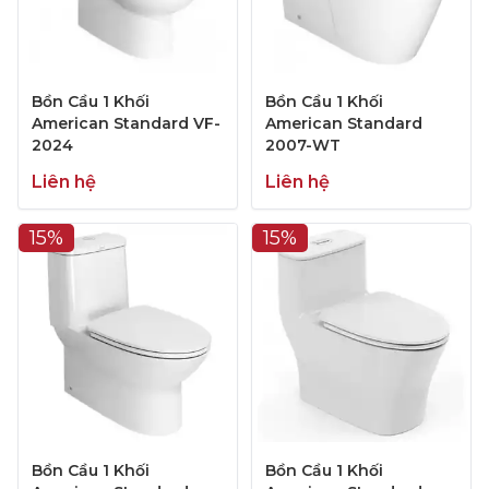
Bồn Cầu 1 Khối
Bồn Cầu 1 Khối
American Standard VF-
American Standard
2024
2007-WT
Liên hệ
Liên hệ
15%
15%
Bồn Cầu 1 Khối
Bồn Cầu 1 Khối