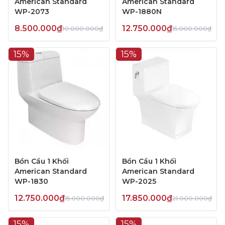
American Standard
American Standard
WP-2073
WP-1880N
8.500.000₫
12.750.000₫
10.000.000₫
15.000.000₫
15%
15%
Bồn Cầu 1 Khối
Bồn Cầu 1 Khối
American Standard
American Standard
WP-1830
WP-2025
12.750.000₫
17.850.000₫
15.000.000₫
21.000.000₫
15%
15%