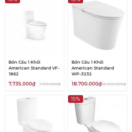
Bồn Cầu 1 Khối
Bồn Cầu 1 Khối
American Standard VF-
American Standard
1862
WP-3232
7.735.000₫
18.700.000₫
9.100.000₫
22.000.000₫
15%