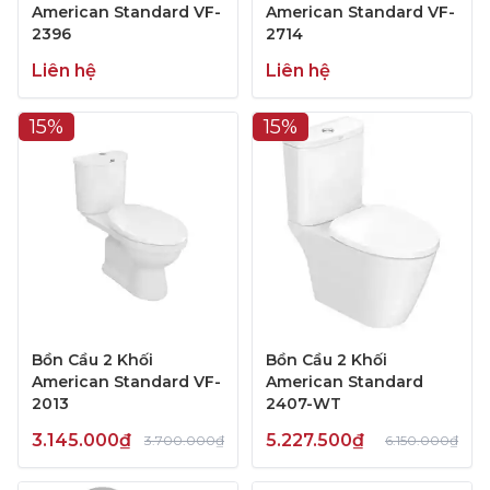
American Standard VF-
American Standard VF-
2396
2714
Liên hệ
Liên hệ
15%
15%
Bồn Cầu 2 Khối
Bồn Cầu 2 Khối
American Standard VF-
American Standard
2013
2407-WT
3.145.000₫
5.227.500₫
3.700.000₫
6.150.000₫