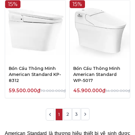
15%
15%
Bồn Cầu Thông Minh
Bồn Cầu Thông Minh
American Standard KP-
American Standard
8312
WP-5017
59.500.000₫
45.900.000₫
70.000.000₫
54.000.000₫
2
3
1
American Standard là thương hiệu thiết bị vệ sinh được