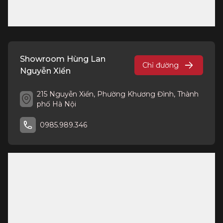
Showroom Hùng Lan
Chỉ đường
Nguyễn Xiển
215 Nguyễn Xiển, Phường Khương Đình, Thành
phố Hà Nội
0985.989.346