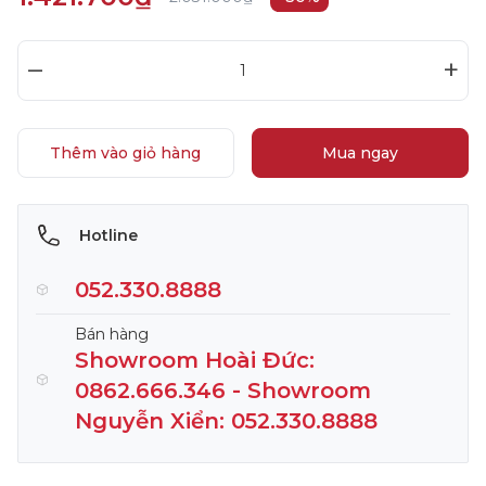
–
+
Thêm vào giỏ hàng
Mua ngay
Hotline
052.330.8888
Bán hàng
Showroom Hoài Đức:
0862.666.346 - Showroom
Nguyễn Xiển: 052.330.8888