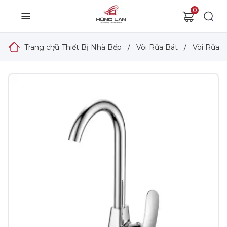
0
Trang chủ
/
Thiết Bị Nhà Bếp
/
Vòi Rửa Bát
/
Vòi Rửa 