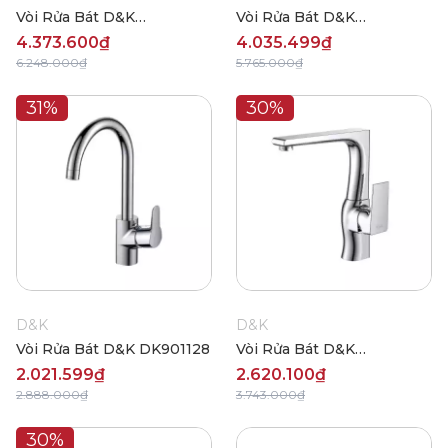
Vòi Rửa Bát D&K
Vòi Rửa Bát D&K
DK1462504-D
DK1492501-C
4.373.600₫
4.035.499₫
6.248.000₫
5.765.000₫
31%
30%
D&K
D&K
Vòi Rửa Bát D&K DK901128
Vòi Rửa Bát D&K
DK1292401
2.021.599₫
2.620.100₫
2.888.000₫
3.743.000₫
30%