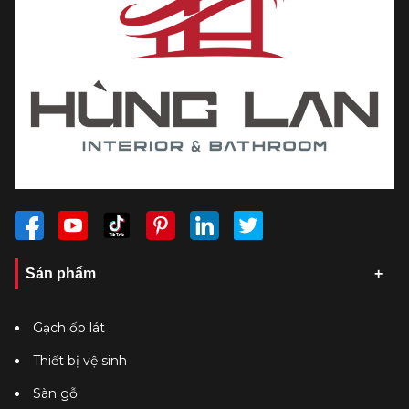
Sản phẩm
Gạch ốp lát
Thiết bị vệ sinh
Sàn gỗ