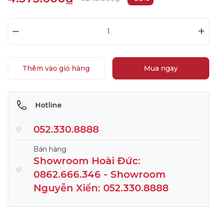
–
+
Thêm vào giỏ hàng
Mua ngay
Hotline
052.330.8888
Bán hàng
Showroom Hoài Đức:
0862.666.346 - Showroom
Nguyễn Xiển: 052.330.8888