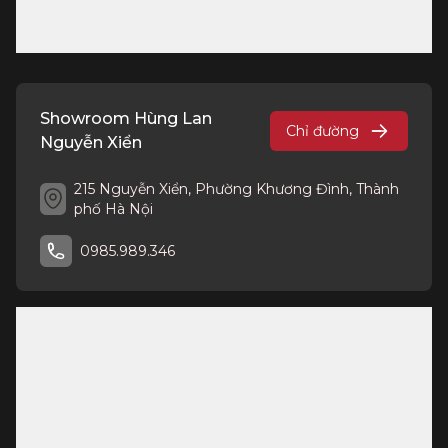
Showroom Hùng Lan
Chỉ đường
Nguyễn Xiển
215 Nguyễn Xiển, Phường Khương Đình, Thành
phố Hà Nội
0985.989.346