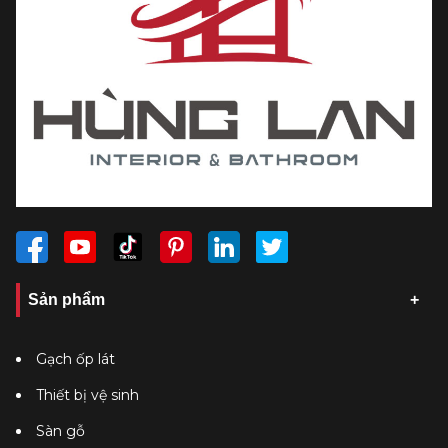
Sản phẩm
Gạch ốp lát
Thiết bị vệ sinh
Sàn gỗ