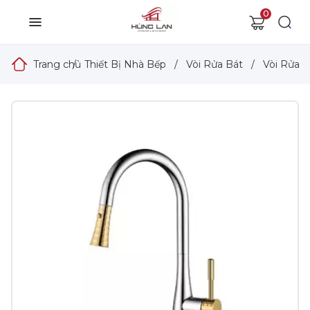
0
Trang chủ
/
Thiết Bị Nhà Bếp
/
Vòi Rửa Bát
/
Vòi Rửa 