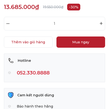
13.685.000₫
19.550.000₫
-30%
–
+
Thêm vào giỏ hàng
Mua ngay
Hotline
052.330.8888
Cam kết người dùng
Bảo hành theo hãng