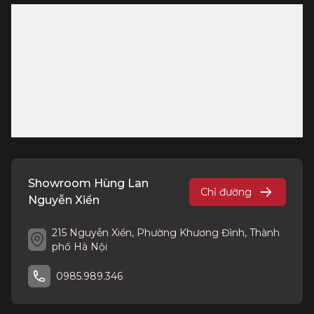
Showroom Hùng Lan
Chỉ đường
Nguyễn Xiển
215 Nguyễn Xiển, Phường Khương Đình, Thành
phố Hà Nội
0985.989.346