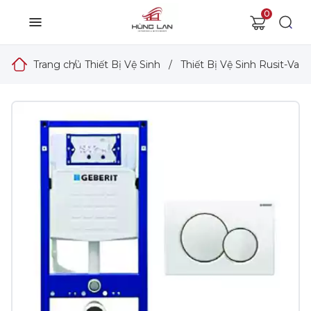
0
Trang chủ
/
Thiết Bị Vệ Sinh
/
Thiết Bị Vệ Sinh Rusit-Vad