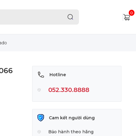
0
Vado
066
Hotline
052.330.8888
Cam kết người dùng
Bảo hành theo hãng