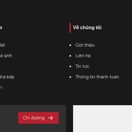
m
Về chúng tôi
lát
Giới thiệu
vệ sinh
Liên hệ
Tin tức
 nhà bếp
Thông tin thanh toán
n
Chỉ đường