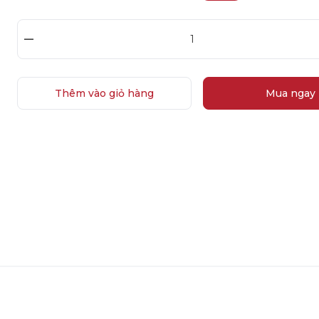
–
Thêm vào giỏ hàng
Mua ngay