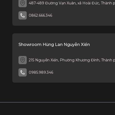
487-489 Đường Vạn Xuân, xã Hoài Đức, Thành 
0862.666.346
Showroom Hùng Lan Nguyễn Xiển
215 Nguyễn Xiển, Phường Khương Đình, Thành 
0985.989.346