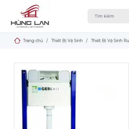
Trang chủ
/
Thiết Bị Vệ Sinh
/
Thiết Bị Vệ Sinh R