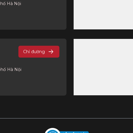
phố Hà Nội
Chỉ đường
phố Hà Nội