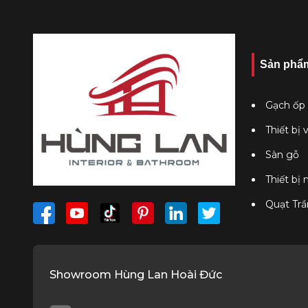
Sản phẩ
Gạch ốp 
Thiết bị 
Sàn gỗ
Thiết bị
Quạt Trầ
Showroom Hùng Lan Hoài Đức