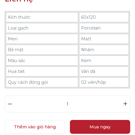
Kích thước
60x120
Loại gạch
Porcelain
Men
Matt
Bề mặt
Nhám
Màu sắc
Kem
Họa tiết
Vân đá
Quy cách đóng gói
02 viên/hộp
–
+
Thêm vào giỏ hàng
Mua ngay