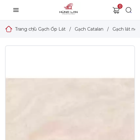
0
Trang chủ
/
Gạch Ốp Lát
/
Gạch Catalan
/
Gạch lát nền