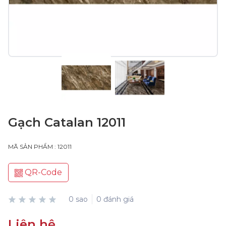
Gạch Catalan 12011
MÃ SẢN PHẨM : 12011
QR-Code
0 sao
0 đánh giá
Liên hệ