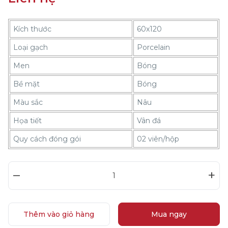
Kích thước
60x120
Loại gạch
Porcelain
Men
Bóng
Bề mặt
Bóng
Màu sắc
Nâu
Họa tiết
Vân đá
Quy cách đóng gói
02 viên/hộp
–
+
Thêm vào giỏ hàng
Mua ngay