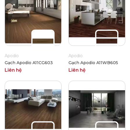
Apodio
Apodio
Gạch Apodio A11CG603
Gạch Apodio A11WB605
Liên hệ
Liên hệ