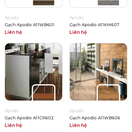
Apodio
Apodio
Gạch Apodio A11WB601
Gạch Apodio A11KM607
Liên hệ
Liên hệ
Apodio
Apodio
Gạch Apodio A11CR602
Gạch Apodio A11WB606
Liên hệ
Liên hệ