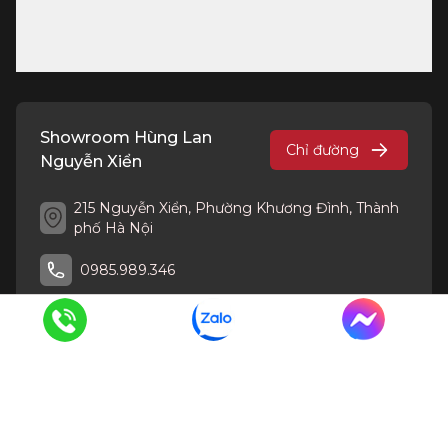
Showroom Hùng Lan
Chỉ đường
Nguyễn Xiển
215 Nguyễn Xiển, Phường Khương Đình, Thành
phố Hà Nội
0985.989.346