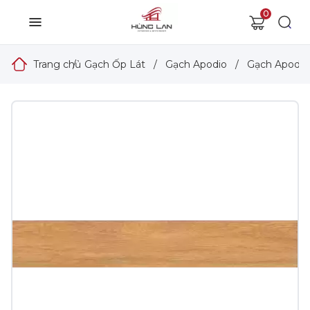
0
Trang chủ
/
Gạch Ốp Lát
/
Gạch Apodio
/
Gạch Apodio 