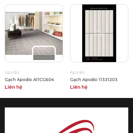
Apodio
Apodio
Gạch Apodio A11CG604
Gạch Apodio 11331203
Liên hệ
Liên hệ