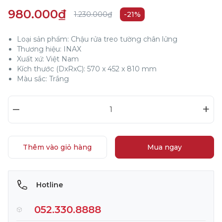
980.000₫
1.230.000₫
-21%
Loại sản phẩm: Chậu rửa treo tường chân lửng
Thương hiệu: INAX
Xuất xứ: Việt Nam
Kích thước (DxRxC): 570 x 452 x 810 mm
Màu sắc: Trắng
–
+
Thêm vào giỏ hàng
Mua ngay
Hotline
052.330.8888