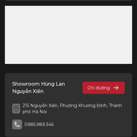
Showroom Hùng Lan
Chỉ đường
Nguyễn Xiển
215 Nguyễn Xiển, Phường Khương Đình, Thành
phố Hà Nội
0985.989.346