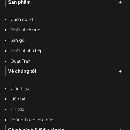
Sản phẩm
Gạch ốp lát
Thiết bị vệ sinh
Sàn gỗ
Thiết bị nhà bếp
Quạt Trần
Về chúng tôi
Giới thiệu
Liên hệ
Tin tức
Thông tin thanh toán
Chính sách & Điều khoản