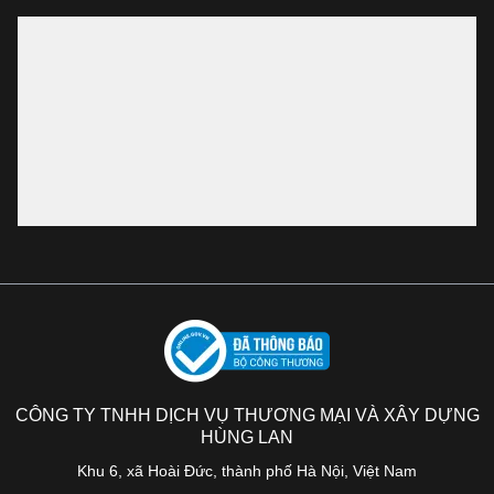
CÔNG TY TNHH DỊCH VỤ THƯƠNG MẠI VÀ XÂY DỰNG
HÙNG LAN
Khu 6, xã Hoài Đức, thành phố Hà Nội, Việt Nam