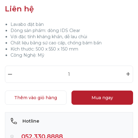
Liên hệ
Lavabo đặt bàn
Dòng sản phẩm: dòng IDS Clear
Với đặc tính kháng khẩn, dễ lau chùi
Chất liệu bằng sứ cao cấp, chống bám bẩn
Kích thước: 500 x 550 x 150 mm
Công Nghệ: Mỹ
–
+
Thêm vào giỏ hàng
Mua ngay
Hotline
052.330.8888