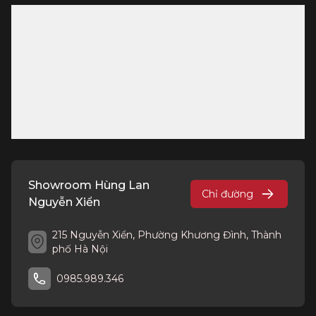
Showroom Hùng Lan
Chỉ đường
Nguyễn Xiển
215 Nguyễn Xiển, Phường Khương Đình, Thành
phố Hà Nội
0985.989.346