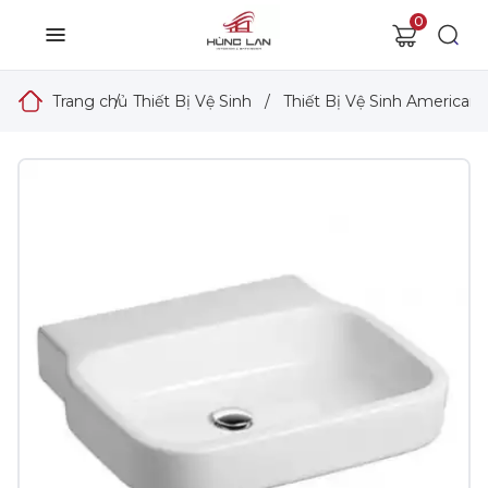
0
Trang chủ
/
Thiết Bị Vệ Sinh
/
Thiết Bị Vệ Sinh American