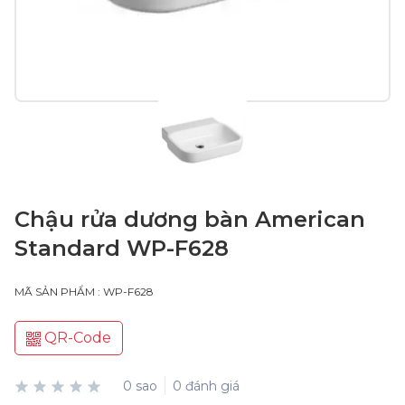
Chậu rửa dương bàn American
Standard WP-F628
MÃ SẢN PHẨM : WP-F628
QR-Code
0 sao
0 đánh giá