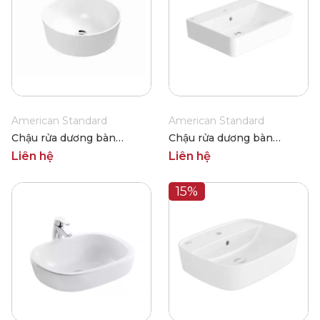
American Standard
American Standard
Chậu rửa dương bàn
Chậu rửa dương bàn
American Standard 0509-
American Standard 0507-
Liên hệ
Liên hệ
WT
WT
15%