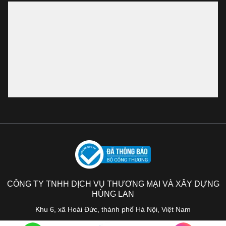
CÔNG TY TNHH DỊCH VỤ THƯƠNG MẠI VÀ XÂY DỰNG
HÙNG LAN
Khu 6, xã Hoài Đức, thành phố Hà Nội, Việt Nam
Copyright © Hùng Lan 2026· All Rights Reserved