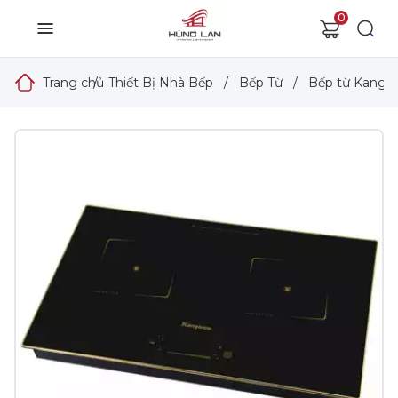
0
Trang chủ
/
Thiết Bị Nhà Bếp
/
Bếp Từ
/
Bếp từ Kanga