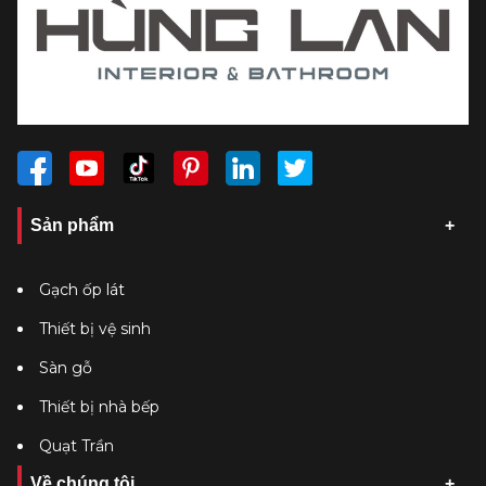
Sản phẩm
Gạch ốp lát
Thiết bị vệ sinh
Sàn gỗ
Thiết bị nhà bếp
Quạt Trần
Về chúng tôi