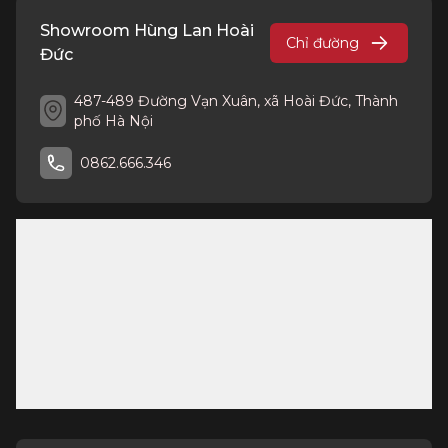
Showroom Hùng Lan Hoài
Chỉ đường
Đức
487-489 Đường Vạn Xuân, xã Hoài Đức, Thành
phố Hà Nội
0862.666.346