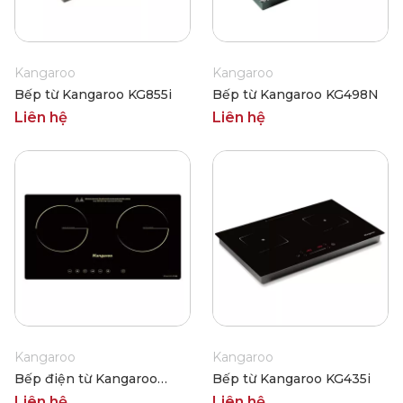
Kangaroo
Kangaroo
Bếp từ Kangaroo KG855i
Bếp từ Kangaroo KG498N
Liên hệ
Liên hệ
Kangaroo
Kangaroo
Bếp điện từ Kangaroo
Bếp từ Kangaroo KG435i
KG499N
Liên hệ
Liên hệ