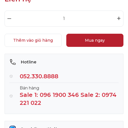
–
+
Thêm vào giỏ hàng
Mua ngay
Hotline
052.330.8888
Bán hàng
Sale 1: 096 1900 346 Sale 2: 0974
221 022