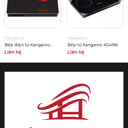
Kangaroo
Kangaroo
Bếp điện từ Kangaroo
Bếp từ Kangaroo KG498i
KG446i
Liên hệ
Liên hệ