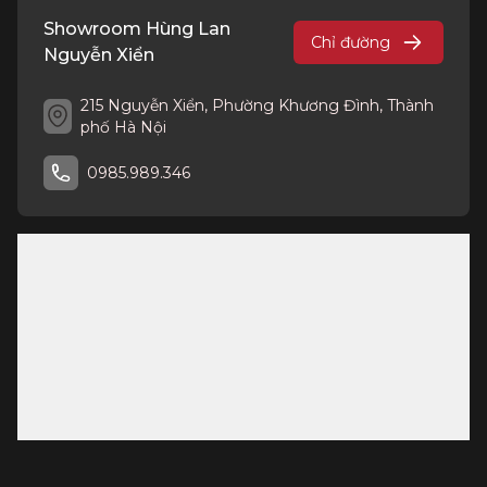
Showroom Hùng Lan
Chỉ đường
Nguyễn Xiển
215 Nguyễn Xiển, Phường Khương Đình, Thành
phố Hà Nội
0985.989.346