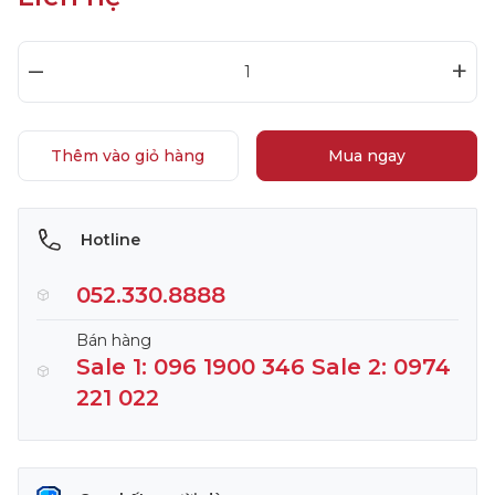
–
+
Thêm vào giỏ hàng
Mua ngay
Hotline
052.330.8888
Bán hàng
Sale 1: 096 1900 346 Sale 2: 0974
221 022