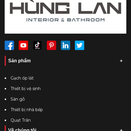
Sản phẩm
Gạch ốp lát
Thiết bị vệ sinh
Sàn gỗ
Thiết bị nhà bếp
Quạt Trần
Về chúng tôi