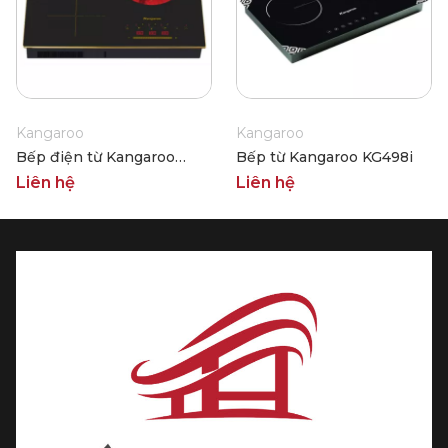
Kangaroo
Kangaroo
Bếp điện từ Kangaroo
Bếp từ Kangaroo KG498i
KG446i
Liên hệ
Liên hệ