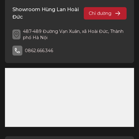
Showroom Hùng Lan Hoài
Chỉ đường
Đức
487-489 Đường Vạn Xuân, xã Hoài Đức, Thành
phố Hà Nội
0862.666.346