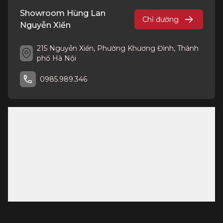
Showroom Hùng Lan
Chỉ đường
Nguyễn Xiển
215 Nguyễn Xiển, Phường Khương Đình, Thành
phố Hà Nội
0985.989.346