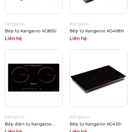
Kangaroo
Kangaroo
Bếp từ Kangaroo KG855i
Bếp từ Kangaroo KG498N
Liên hệ
Liên hệ
Kangaroo
Kangaroo
Bếp điện từ Kangaroo
Bếp từ Kangaroo KG435i
KG499N
Liên hệ
Liên hệ