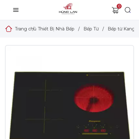
0
Trang chủ
/
Thiết Bị Nhà Bếp
/
Bếp Từ
/
Bếp từ Kanga