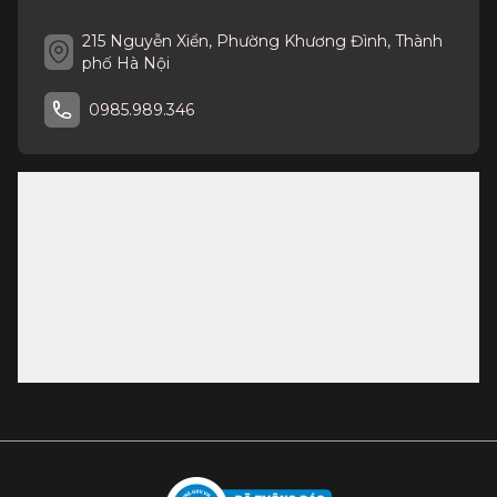
215 Nguyễn Xiển, Phường Khương Đình, Thành
phố Hà Nội
0985.989.346