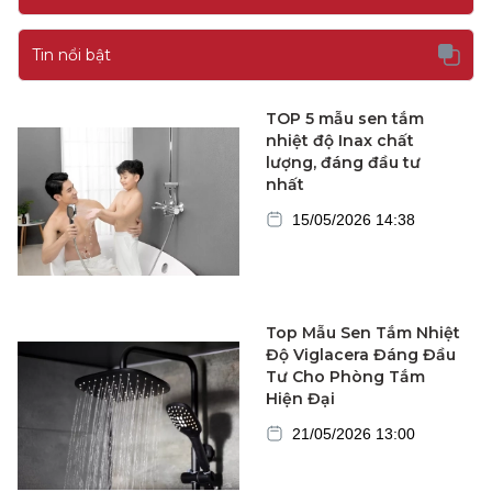
Tin nổi bật
TOP 5 mẫu sen tắm
nhiệt độ Inax chất
lượng, đáng đầu tư
nhất
15/05/2026 14:38
Top Mẫu Sen Tắm Nhiệt
Độ Viglacera Đáng Đầu
Tư Cho Phòng Tắm
Hiện Đại
21/05/2026 13:00