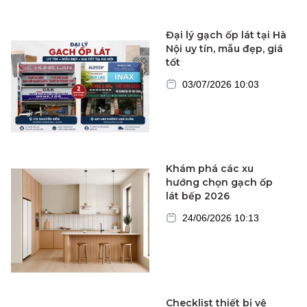
Đại lý gạch ốp lát tại Hà
Nội uy tín, mẫu đẹp, giá
tốt
03/07/2026 10:03
Khám phá các xu
hướng chọn gạch ốp
lát bếp 2026
24/06/2026 10:13
Checklist thiết bị vệ