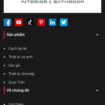
Sản phẩm
Gạch ốp lát
Thiết bị vệ sinh
Sàn gỗ
Thiết bị nhà bếp
Quạt Trần
Về chúng tôi
Giới thiệu