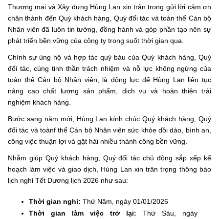
Thương mại và Xây dựng Hùng Lan xin trân trọng gửi lời cảm ơn
chân thành đến Quý khách hàng, Quý đối tác và toàn thể Cán bộ
Nhân viên đã luôn tin tưởng, đồng hành và góp phần tạo nên sự
phát triển bền vững của công ty trong suốt thời gian qua.
Chính sự ủng hộ và hợp tác quý báu của Quý khách hàng, Quý
đối tác, cùng tinh thần trách nhiệm và nỗ lực không ngừng của
toàn thể Cán bộ Nhân viên, là động lực để Hùng Lan liên tục
nâng cao chất lượng sản phẩm, dịch vụ và hoàn thiện trải
nghiệm khách hàng.
Bước sang năm mới, Hùng Lan kính chúc Quý khách hàng, Quý
đối tác và toànf thể Cán bộ Nhân viên sức khỏe dồi dào, bình an,
công việc thuận lợi và gặt hái nhiều thành công bền vững.
Nhằm giúp Quý khách hàng, Quý đối tác chủ động sắp xếp kế
hoạch làm việc và giao dịch, Hùng Lan xin trân trọng thông báo
lịch nghỉ Tết Dương lịch 2026 như sau:
Thời gian nghỉ:
Thứ Năm, ngày 01/01/2026
Thời gian làm việc trở lại:
Thứ Sáu, ngày