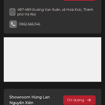
487-489 Đường Vạn Xuân, xã Hoài Đức, Thành
phố Hà Nội
0862.666.346
Showroom Hùng Lan
Chỉ đường
Nguyễn Xiển