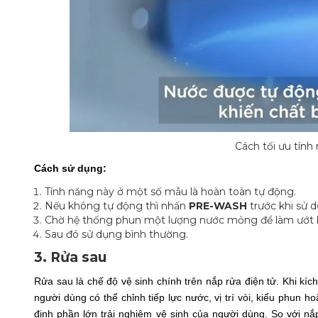
Cách tối ưu tính
Cách sử dụng:
Tính năng này ở một số mẫu là hoàn toàn tự động.
Nếu không tự động thì nhấn
PRE-WASH
trước khi sử 
Chờ hệ thống phun một lượng nước mỏng để làm ướt 
Sau đó sử dụng bình thường.
3. Rửa sau
Rửa sau là chế độ vệ sinh chính trên nắp rửa điện tử. Khi kí
người dùng có thể chỉnh tiếp lực nước, vị trí vòi, kiểu phun 
định phần lớn trải nghiệm vệ sinh của người dùng. So với nắp