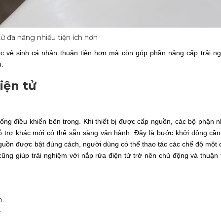
tử đa năng nhiều tiện ích hơn
ệc vệ sinh cá nhân thuận tiện hơn mà còn góp phần nâng cấp trải n
n.
iện tử
ống điều khiển bên trong. Khi thiết bị được cấp nguồn, các bộ phận 
ỗ trợ khác mới có thể sẵn sàng vận hành. Đây là bước khởi động cần 
 nguồn được bật đúng cách, người dùng có thể thao tác các chế độ một 
ũng giúp trải nghiệm với nắp rửa điện tử trở nên chủ động và thuận 
o.
.