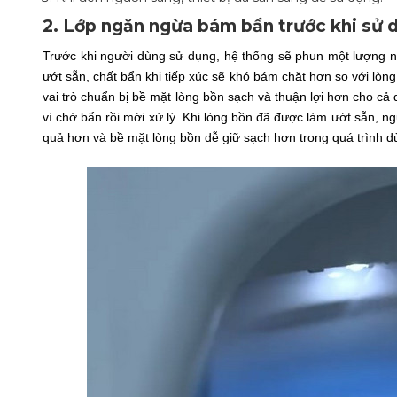
2. Lớp ngăn ngừa bám bẩn trước khi sử 
Trước khi người dùng sử dụng, hệ thống sẽ phun một lượng 
ướt sẵn, chất bẩn khi tiếp xúc sẽ khó bám chặt hơn so với lò
vai trò chuẩn bị bề mặt lòng bồn sạch và thuận lợi hơn cho cả 
vì chờ bẩn rồi mới xử lý. Khi lòng bồn đã được làm ướt sẵn, 
quả hơn và bề mặt lòng bồn dễ giữ sạch hơn trong quá trình 