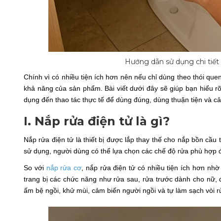
Hướng dẫn sử dụng chi tiết 
Chính vì có nhiều tiện ích hơn nên nếu chỉ dùng theo thói qu
khả năng của sản phẩm. Bài viết dưới đây sẽ giúp bạn hiểu rõ
dụng đến thao tác thực tế để dùng đúng, dùng thuận tiện và cảm
I. Nắp rửa điện tử là gì?
Nắp rửa điện tử là thiết bị được lắp thay thế cho nắp bồn cầu
sử dụng, người dùng có thể lựa chọn các chế độ rửa phù hợp đ
So với
nắp rửa cơ
, nắp rửa điện tử có nhiều tiện ích hơn nh
trang bị các chức năng như rửa sau, rửa trước dành cho nữ, đ
ấm bệ ngồi, khử mùi, cảm biến người ngồi và tự làm sạch vòi r