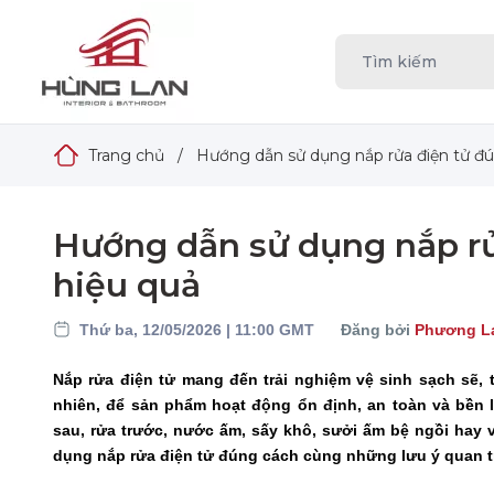
Trang chủ
/
Hướng dẫn sử dụng nắp rửa điện tử đú
Hướng dẫn sử dụng nắp rử
hiệu quả
Thứ ba, 12/05/2026 | 11:00 GMT
Đăng bởi
Phương L
Nắp rửa điện tử mang đến trải nghiệm vệ sinh sạch sẽ, 
nhiên, để sản phẩm hoạt động ổn định, an toàn và bền
sau, rửa trước, nước ấm, sấy khô, sưởi ấm bệ ngồi hay 
dụng nắp rửa điện tử đúng cách cùng những lưu ý quan t