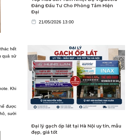
Đáng Đầu Tư Cho Phòng Tắm Hiện
Đại
21/05/2026 13:00
thác hết
u quả sử
ote. Khi
thể được
hô, sưởi
Đại lý gạch ốp lát tại Hà Nội uy tín, mẫu
đẹp, giá tốt