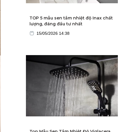
TOP 5 mẫu sen tắm nhiệt độ Inax chất
lượng, đáng đầu tư nhất
15/05/2026 14:38
Top Mẫu Sen Tắm Nhiệt Độ Viglacera