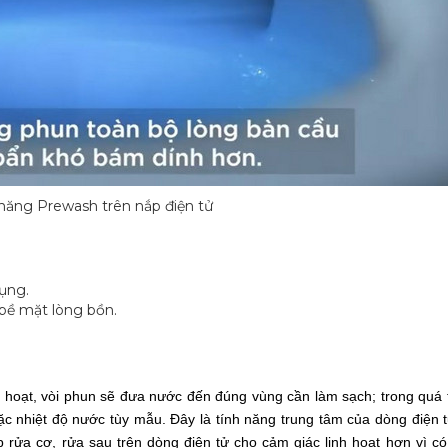
 năng Prewash trên nắp điện tử
dụng.
bề mặt lòng bồn.
ch hoạt, vòi phun sẽ đưa nước đến đúng vùng cần làm sạch; trong quá t
hoặc nhiệt độ nước tùy mẫu. Đây là tính năng trung tâm của dòng điện 
 rửa cơ, rửa sau trên dòng điện tử cho cảm giác linh hoạt hơn vì có 