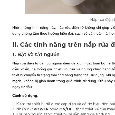
Nắp rửa điện 
Nhờ những tính năng này, nắp rửa điện tử không chỉ giúp vi
dụng phòng tắm theo hướng hiện đại, sạch sẽ và thoải mái hơ
II. Các tính năng trên nắp rửa đ
1. Bật và tắt nguồn
Nắp rửa điện tử cần có nguồn điện để kích hoạt toàn bộ hệ th
điều khiển, hệ thống gia nhiệt, vòi rửa và những chức năng h
thiết bị chuyển từ trạng thái chờ sang trạng thái sử dụng. Khi
mạch, không bị gián đoạn trong quá trình sử dụng. Điều này c
ngay từ đầu.
Cách sử dụng:
Kiểm tra thiết bị đã được cấp điện và có tín hiệu đèn bá
Nhấn giữ
POWER
hoặc
ON/OFF
theo thiết kế của máy
Khi đèn nguồn sáng, thiết bị đã sẵn sàng để sử dụng.