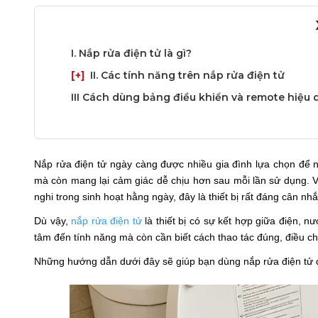
I. Nắp rửa điện tử là gì?
[+]
II. Các tính năng trên nắp rửa điện tử
III Cách dùng bảng điều khiển và remote hiệu 
Nắp rửa điện tử ngày càng được nhiều gia đình lựa chọn để 
mà còn mang lại cảm giác dễ chịu hơn sau mỗi lần sử dụng. Vớ
nghi trong sinh hoạt hằng ngày, đây là thiết bị rất đáng cân nh
Dù vậy,
nắp rửa điện tử
là thiết bị có sự kết hợp giữa điện, 
tâm đến tính năng mà còn cần biết cách thao tác đúng, điều c
Những hướng dẫn dưới đây sẽ giúp bạn dùng nắp rửa điện tử d