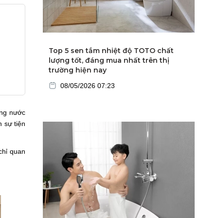
Top 5 sen tắm nhiệt độ TOTO chất
lượng tốt, đáng mua nhất trên thị
trường hiện nay
08/05/2026 07:23
ằng nước
 sự tiện
chỉ quan