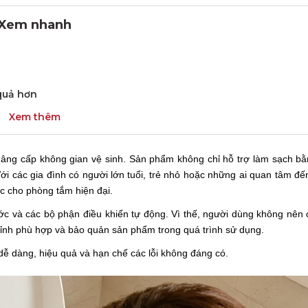
Xem nhanh
quả hơn
Xem thêm
nâng cấp không gian vệ sinh. Sản phẩm không chỉ hỗ trợ làm sạch b
i các gia đình có người lớn tuổi, trẻ nhỏ hoặc những ai quan tâm đến
ắc cho phòng tắm hiện đại.
nước và các bộ phận điều khiển tự động. Vì thế, người dùng không nên 
hỉnh phù hợp và bảo quản sản phẩm trong quá trình sử dụng.
ễ dàng, hiệu quả và hạn chế các lỗi không đáng có.