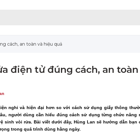
ng cách, an toàn và hiệu quả
a điện tử đúng cách, an toàn
an
tiện nghi và hiện đại hơn so với cách sử dụng giấy thông thư
 lâu, người dùng cần hiểu đúng cách sử dụng từng chức năng 
vệ sinh vòi rửa. Bài viết dưới đây, Hùng Lan sẽ hướng dẫn bạn
rọng trong quá trình dùng hằng ngày.