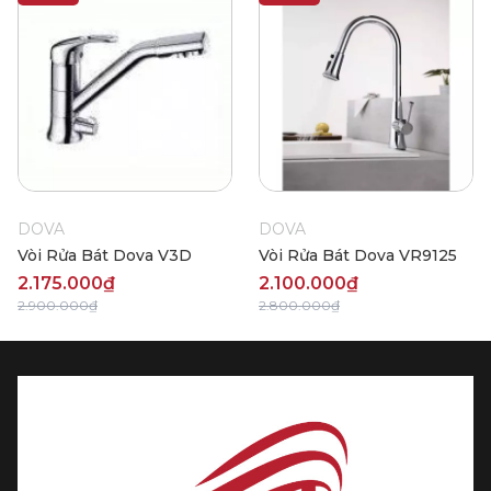
DOVA
DOVA
Vòi Rửa Bát Dova V3D
Vòi Rửa Bát Dova VR9125
2.175.000₫
2.100.000₫
2.900.000₫
2.800.000₫