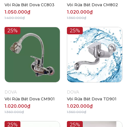
Vòi Rửa Bát Dova CC803
Vòi Rửa Bát Dova CM802
1.050.000₫
1.020.000₫
1.400.000₫
1.360.000₫
25%
25%
DOVA
DOVA
Vòi Rửa Bát Dova CM901
Vòi Rửa Bát Dova TD901
1.020.000₫
1.020.000₫
1.360.000₫
1.360.000₫
25%
25%