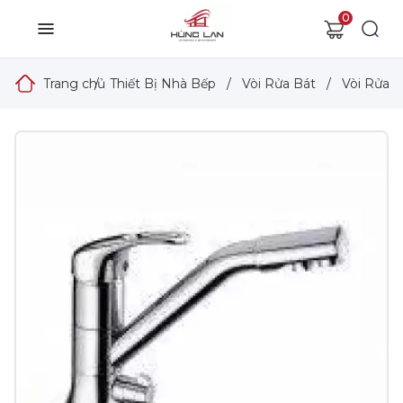
0
Trang chủ
/
Thiết Bị Nhà Bếp
/
Vòi Rửa Bát
/
Vòi Rửa 