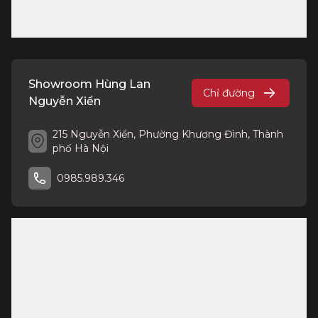
Showroom Hùng Lan
Chỉ đường
Nguyễn Xiển
215 Nguyễn Xiển, Phường Khương Đình, Thành
phố Hà Nội
0985.989.346