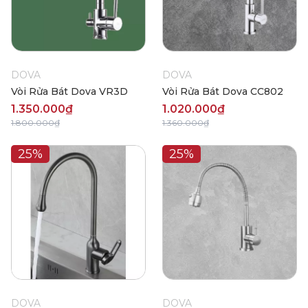
DOVA
DOVA
Vòi Rửa Bát Dova VR3D
Vòi Rửa Bát Dova CC802
1.350.000₫
1.020.000₫
1.800.000₫
1.360.000₫
25%
25%
DOVA
DOVA