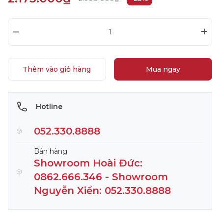
–
+
Thêm vào giỏ hàng
Mua ngay
Hotline
052.330.8888
Bán hàng
Showroom Hoài Đức:
0862.666.346 - Showroom
Nguyễn Xiển: 052.330.8888