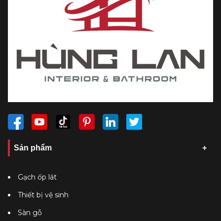
Sản phẩm
Gạch ốp lát
Thiết bị vệ sinh
Sàn gỗ