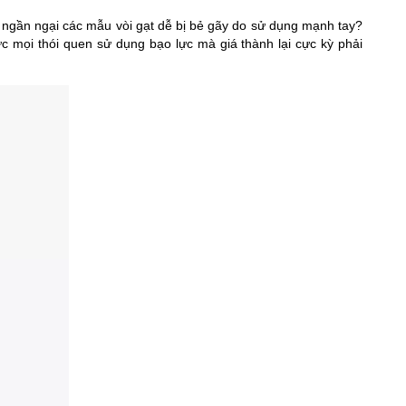
 ngần ngại các mẫu vòi gạt dễ bị bẻ gãy do sử dụng mạnh tay?
ức mọi thói quen sử dụng bạo lực mà giá thành lại cực kỳ phải