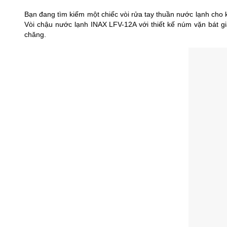
Bạn đang tìm kiếm một chiếc vòi rửa tay thuần nước lạnh cho
Vòi chậu nước lạnh INAX LFV-12A với thiết kế núm vặn bát giá
chăng.