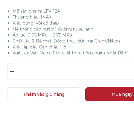
Mã sản phẩm: LFV-12A
Thương hiệu: INAX
Kiểu dáng: Vòi cổ thấp
Hệ thống cấp nước: 1 đường nước lạnh
Áp lực: 0.05 MPa ~ 0.75 MPa
Chất liệu & Bề mặt: Đồng thau đúc mạ Crom/Niken
Kiểu lắp đặt: Gắn chậu 1 lỗ
Xuất xứ: Việt Nam (Sản xuất theo tiêu chuẩn Nhật Bản)
–
Thêm vào giỏ hàng
Mua ngay