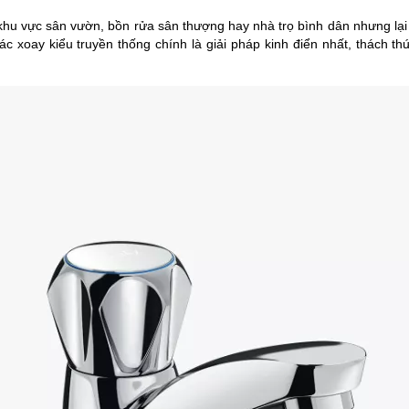
 khu vực sân vườn, bồn rửa sân thượng hay nhà trọ bình dân nhưng lại
c xoay kiểu truyền thống chính là giải pháp kinh điển nhất, thách th