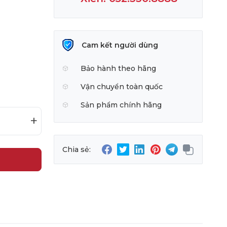
Cam kết người dùng
Bảo hành theo hãng
Vận chuyển toàn quốc
Sản phẩm chính hãng
+
Chia sẻ: