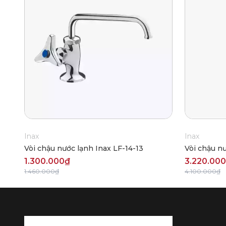
Inax
Inax
Vòi chậu nước lạnh Inax LF-14-13
Vòi chậu n
1.300.000₫
3.220.00
1.460.000₫
4.100.000₫