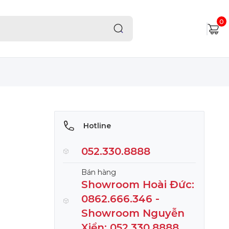
0
Hotline
052.330.8888
Bán hàng
Showroom Hoài Đức:
0862.666.346 -
Showroom Nguyễn
Xiển: 052.330.8888