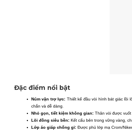
Đặc điểm nổi bật
Núm vặn trợ lực:
Thiết kế đầu vòi hình bát giác lồ
chắn và dễ dàng.
Nhỏ gọn, tiết kiệm không gian:
Thân vòi được vuốt 
Lõi đồng siêu bền:
Kết cấu bên trong vững vàng, ch
Lớp áo giáp chống gỉ:
Được phủ lớp mạ Crom/Niken t