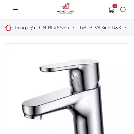
0
Trang chủ
/
Thiết Bị Vệ Sinh
/
Thiết Bị Vệ Sinh D&K
/
V