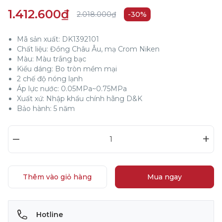
1.412.600₫
2.018.000₫
-30%
Mã sản xuất: DK1392101
Chất liệu: Đồng Châu Âu, mạ Crom Niken
Màu: Màu trắng bạc
Kiểu dáng: Bo tròn mềm mại
2 chế độ nóng lạnh
Áp lực nước: 0.05MPa~0.75MPa
Xuất xứ: Nhập khẩu chính hãng D&K
Bảo hành: 5 năm
–
+
Thêm vào giỏ hàng
Mua ngay
Hotline