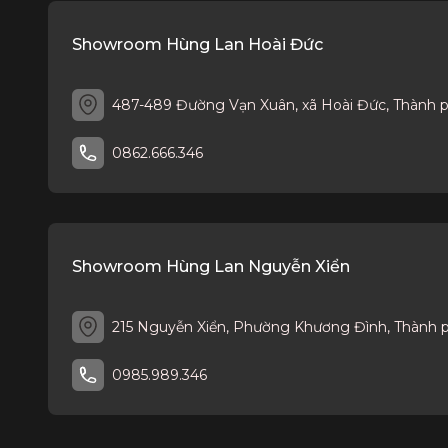
Showroom Hùng Lan Hoài Đức
487-489 Đường Vạn Xuân, xã Hoài Đức, Thành 
0862.666.346
Showroom Hùng Lan Nguyễn Xiển
215 Nguyễn Xiển, Phường Khương Đình, Thành 
0985.989.346