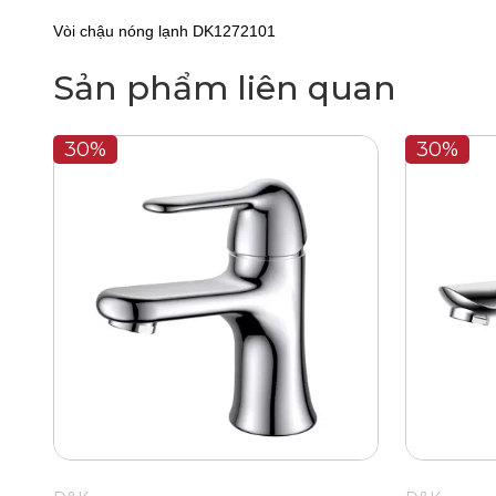
Vòi chậu nóng lạnh DK1272101
Sản phẩm liên quan
30%
30%