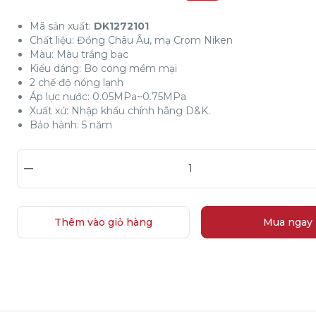
Mã sản xuất:
DK1272101
Chất liệu: Đồng Châu Âu, mạ Crom Niken
Màu: Màu trắng bạc
Kiểu dáng: Bo cong mềm mại
2 chế độ nóng lạnh
Áp lực nước: 0.05MPa~0.75MPa
Xuất xứ: Nhập khẩu chính hãng D&K.
Bảo hành: 5 năm
–
Thêm vào giỏ hàng
Mua ngay