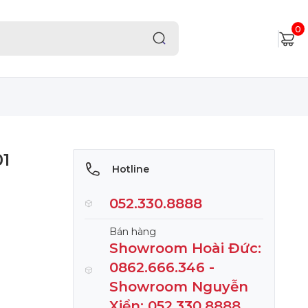
0
01
Hotline
052.330.8888
Bán hàng
Showroom Hoài Đức:
0862.666.346 -
Showroom Nguyễn
Xiển: 052.330.8888