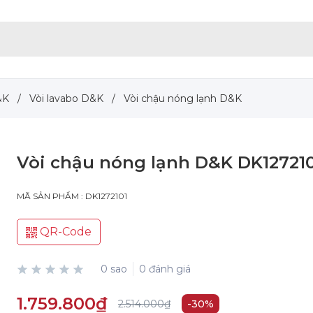
&K
/
Vòi lavabo D&K
/
Vòi chậu nóng lạnh D&K
Vòi chậu nóng lạnh D&K DK12721
MÃ SẢN PHẨM : DK1272101
QR-Code
0 sao
0 đánh giá
1.759.800₫
2.514.000₫
-30%