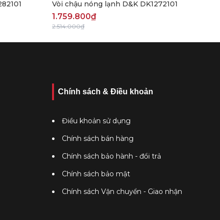
282101
Vòi chậu nóng lạnh D&K DK1272101
1.759.800₫
2.514.000₫
Chính sách & Điều khoản
Điều khoản sử dụng
Chính sách bán hàng
Chính sách bảo hành - đổi trả
Chính sách bảo mật
Chính sách Vận chuyển - Giao nhận