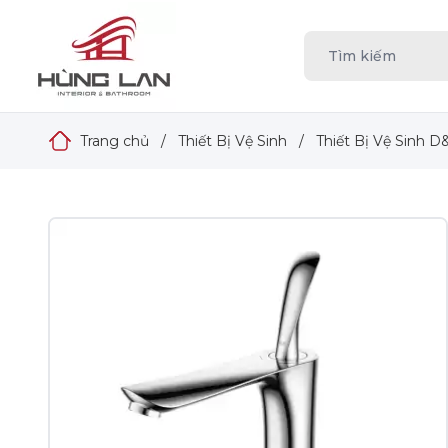
Trang chủ
/
Thiết Bị Vệ Sinh
/
Thiết Bị Vệ Sinh D