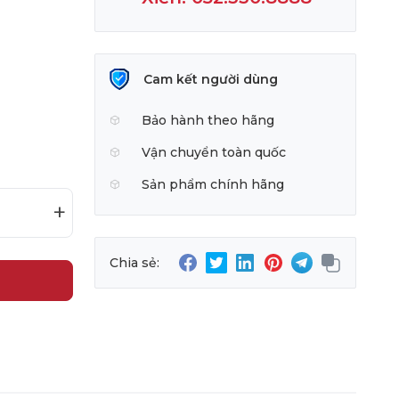
Cam kết người dùng
Bảo hành theo hãng
Vận chuyển toàn quốc
Sản phẩm chính hãng
+
Chia sẻ: