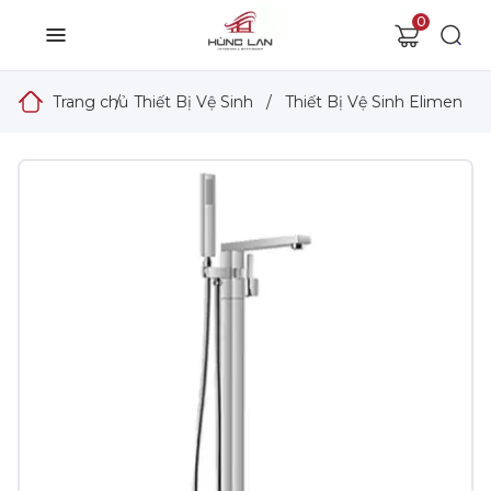
0
Trang chủ
/
Thiết Bị Vệ Sinh
/
Thiết Bị Vệ Sinh Elimen
/