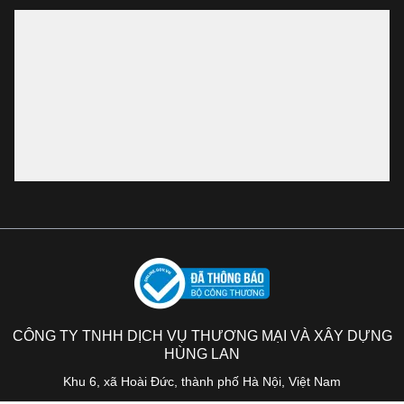
CÔNG TY TNHH DỊCH VỤ THƯƠNG MẠI VÀ XÂY DỰNG
HÙNG LAN
Khu 6, xã Hoài Đức, thành phố Hà Nội, Việt Nam