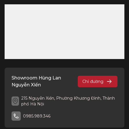
Showroom Hùng Lan
Chỉ đường
Nguyễn Xiển
215 Nguyễn Xiển, Phường Khương Đình, Thành
phố Hà Nội
0985.989.346