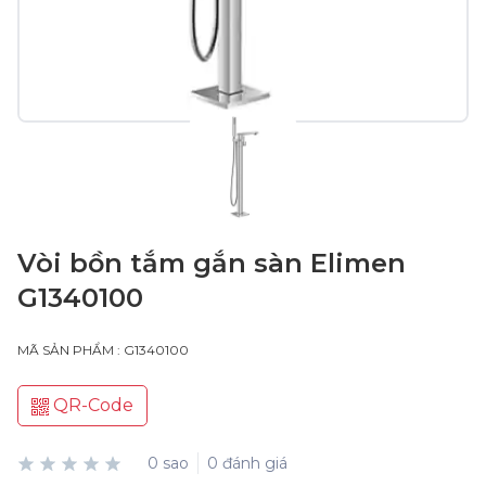
Vòi bồn tắm gắn sàn Elimen
G1340100
MÃ SẢN PHẨM : G1340100
QR-Code
0 sao
0 đánh giá