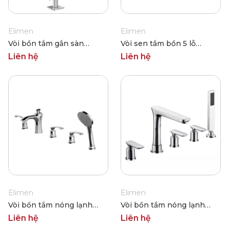
Elimen
Elimen
Vòi bồn tắm gắn sàn
Vòi sen tắm bồn 5 lỗ
Elimen G1340100
Elimen GY0007CP
Liên hệ
Liên hệ
Elimen
Elimen
Vòi bồn tắm nóng lạnh
Vòi bồn tắm nóng lạnh
Elimen GY0001CP
Elimen G1221000
Liên hệ
Liên hệ