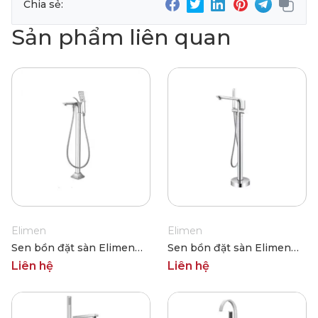
Chia sẻ:
Sản phẩm liên quan
Elimen
Elimen
Sen bồn đặt sàn Elimen
Sen bồn đặt sàn Elimen
GY0075CP
GY0074CP
Liên hệ
Liên hệ