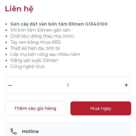
Liên hệ
Sen cây đặt sàn bồn tắm Elimen G1340100
Vòi bồn tắm Elimen gắn sàn.
Chất liệu: đồng thau mạ crom.
Tay sen bằng nhựa ABS.
Thiết kế hiện đại, tinh tế
Lớp mạ bền vững sau nhiều năm
Hãng sản xuất: Elimen
Công nghệ: Đức
–
+
Thêm vào giỏ hàng
Mua ngay
Hotline