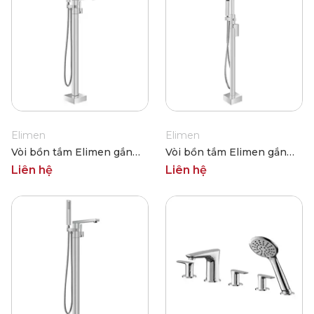
Elimen
Elimen
Vòi bồn tắm Elimen gắn
Vòi bồn tắm Elimen gắn
sàn GY0073CP
sàn GY0070CP
Liên hệ
Liên hệ