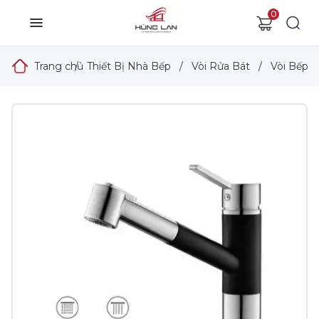
0
Trang chủ
/
Thiết Bị Nhà Bếp
/
Vòi Rửa Bát
/
Vòi Bếp P