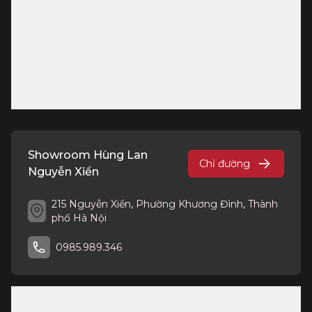
Showroom Hùng Lan
Chỉ đường
Nguyễn Xiển
215 Nguyễn Xiển, Phường Khương Đình, Thành
phố Hà Nội
0985.989.346