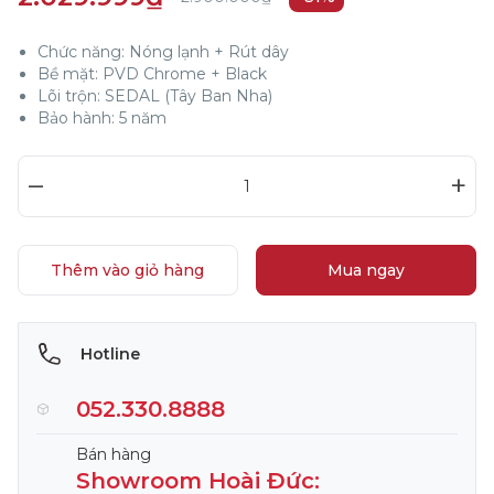
Chức năng: Nóng lạnh + Rút dây
Bề mặt: PVD Chrome + Black
Lõi trộn: SEDAL (Tây Ban Nha)
Bảo hành: 5 năm
–
+
Thêm vào giỏ hàng
Mua ngay
Hotline
052.330.8888
Bán hàng
Showroom Hoài Đức: