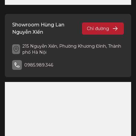
Showroom Hùng Lan
Chỉ đường
Nguyễn Xiển
215 Nguyễn Xiển, Phường Khương Đình, Thành
phố Hà Nội
0985.989.346