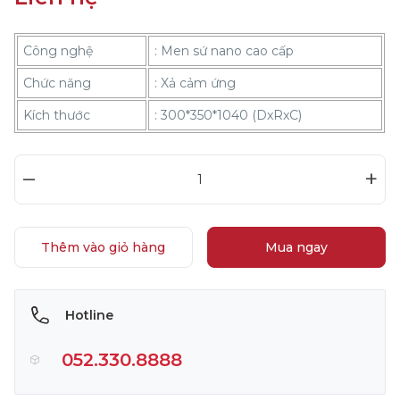
Công nghệ
: Men sứ nano cao cấp
Chức năng
: Xả cảm ứng
Kích thước
: 300*350*1040 (DxRxC)
–
+
Thêm vào giỏ hàng
Mua ngay
Hotline
052.330.8888