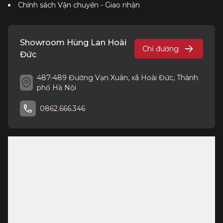
Chính sách Vận chuyển - Giao nhận
Showroom Hùng Lan Hoài
Chỉ đường
Đức
487-489 Đường Vạn Xuân, xã Hoài Đức, Thành
phố Hà Nội
0862.666.346