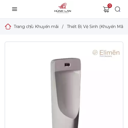
0
Trang chủ
/
Khuyến mãi
/
Thiết Bị Vệ Sinh (Khuyến Mãi)