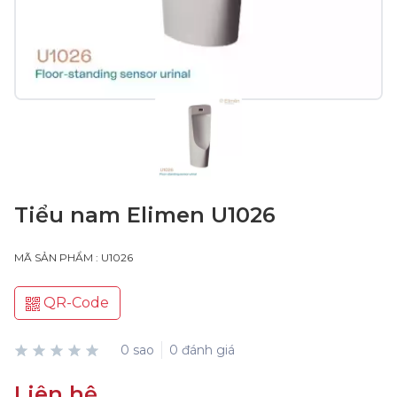
Tiểu nam Elimen U1026
MÃ SẢN PHẨM : U1026
QR-Code
0 sao
0 đánh giá
Liên hệ