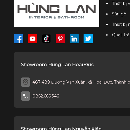
Thiết bị 
Sàn gỗ
Thiết bị
Quạt Trầ
Showroom Hùng Lan Hoài Đức
487-489 Đường Vạn Xuân, xã Hoài Đức, Thành 
0862.666.346
Showroom Hùng Lan Nguyễn Xiển