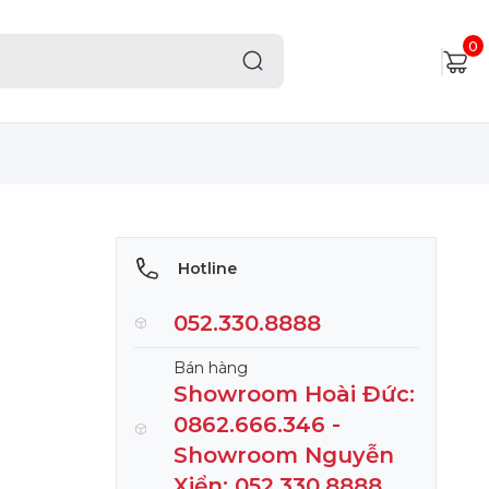
0
Hotline
052.330.8888
Bán hàng
Showroom Hoài Đức:
0862.666.346 -
Showroom Nguyễn
Xiển: 052.330.8888