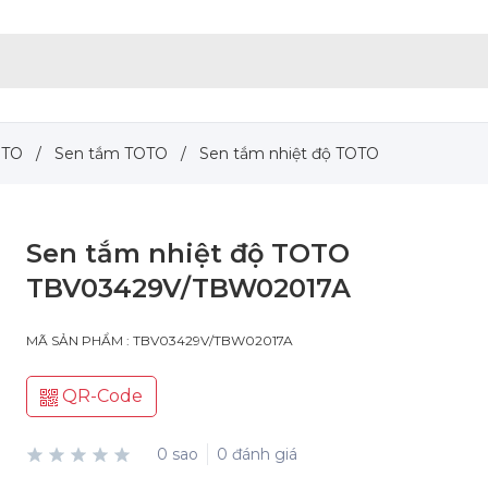
OTO
/
Sen tắm TOTO
/
Sen tắm nhiệt độ TOTO
Sen tắm nhiệt độ TOTO
TBV03429V/TBW02017A
MÃ SẢN PHẨM : TBV03429V/TBW02017A
QR-Code
0 sao
0 đánh giá