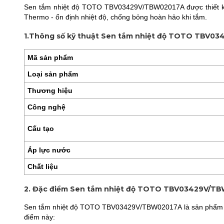
Sen tắm nhiệt độ TOTO TBV03429V/TBW02017A được thiết kế 
Thermo - ổn định nhiệt độ, chống bỏng hoàn hảo khi tắm.
1.Thông số kỹ thuật Sen tắm nhiệt độ TOTO TBV0
Mã sản phẩm
Loại sản phẩm
Thương hiệu
Công nghệ
Cấu tạo
Áp lực nước
Chất liệu
2. Đặc điểm Sen tắm nhiệt độ TOTO TBV03429V/T
Sen tắm nhiệt độ TOTO TBV03429V/TBW02017A là sản phẩm thu
điểm này: