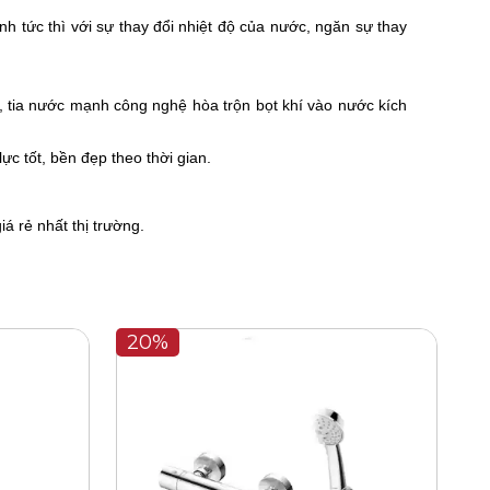
 tức thì với sự thay đổi nhiệt độ của nước, ngăn sự thay
t, tia nước mạnh công nghệ hòa trộn bọt khí vào nước kích
ực tốt, bền đẹp theo thời gian.
iá rẻ nhất thị trường.
20%