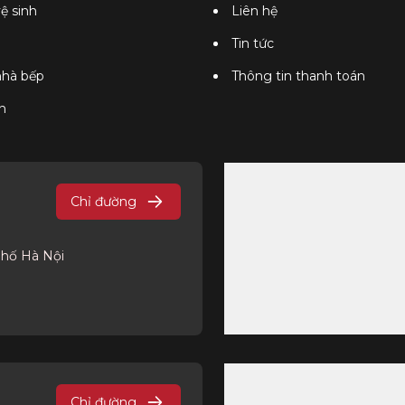
vệ sinh
Liên hệ
Tin tức
 nhà bếp
Thông tin thanh toán
n
Chỉ đường
phố Hà Nội
Chỉ đường