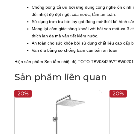
Chống bỏng tối ưu bởi ứng dụng công nghệ ổn định n
đổi nhiệt độ đột ngột của nước, tắm an toàn.
Sử dụng trơn tru bởi tay gạt đóng mở thiết kế hình cá
Mang lại cảm giác sảng khoái với bát sen mát-xa 3 c
thích làn da mà vẫn tiết kiệm nước.
An toàn cho sức khỏe bởi sử dụng chất liệu cao cấp bề
Van đĩa bằng sứ chống bám cặn bẩn an toàn
Hiện sản phẩm
Sen tắm nhiệt độ TOTO
TBV03429V/TBW02017A
Sản phẩm liên quan
20%
20%