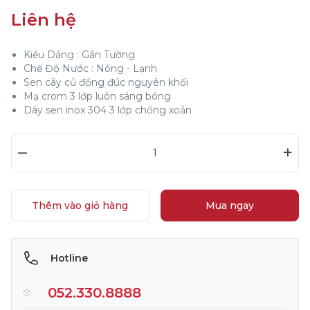
Liên hệ
Kiểu Dáng : Gắn Tường
Chế Độ Nước : Nóng - Lạnh
Sen cây củ đồng đúc nguyên khối
Mạ crom 3 lớp luôn sáng bóng
Dây sen inox 304 3 lớp chống xoắn
–
+
Thêm vào giỏ hàng
Mua ngay
Hotline
052.330.8888