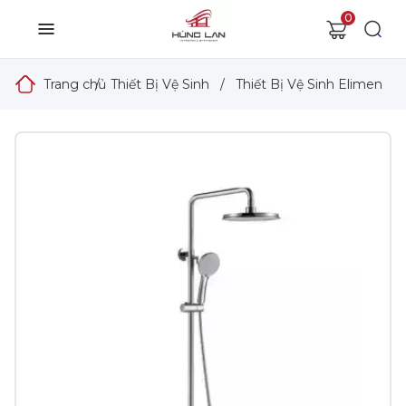
0
Trang chủ
/
Thiết Bị Vệ Sinh
/
Thiết Bị Vệ Sinh Elimen
/