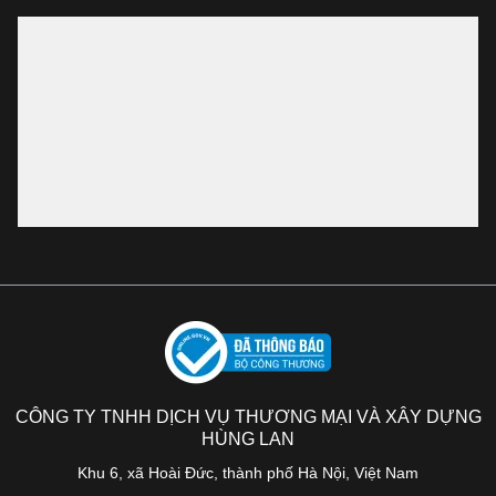
CÔNG TY TNHH DỊCH VỤ THƯƠNG MẠI VÀ XÂY DỰNG
HÙNG LAN
Khu 6, xã Hoài Đức, thành phố Hà Nội, Việt Nam