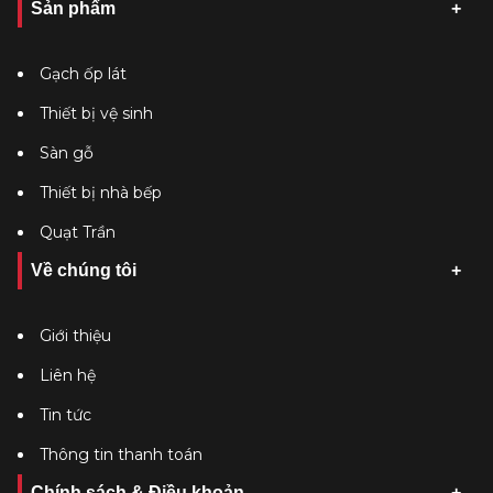
Sản phẩm
Gạch ốp lát
Thiết bị vệ sinh
Sàn gỗ
Thiết bị nhà bếp
Quạt Trần
Về chúng tôi
Giới thiệu
Liên hệ
Tin tức
Thông tin thanh toán
Chính sách & Điều khoản