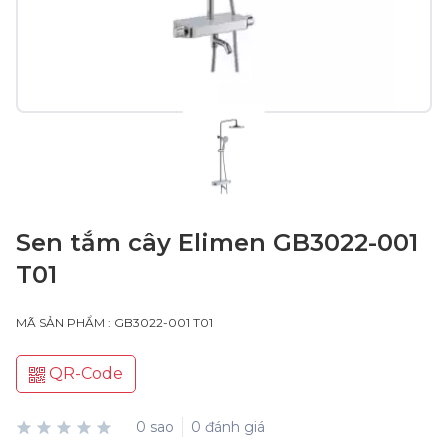
Sen tắm cây Elimen GB3022-001
T01
MÃ SẢN PHẨM : GB3022-001 T01
QR-Code
0 sao
0 đánh giá