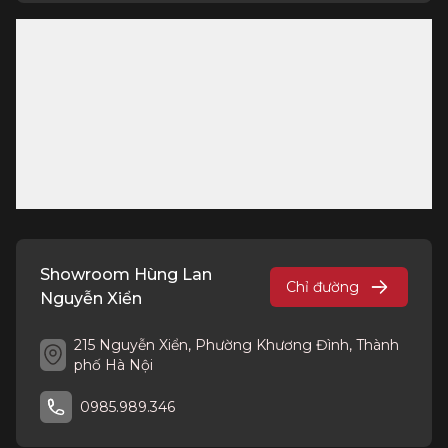
Showroom Hùng Lan
Chỉ đường
Nguyễn Xiển
215 Nguyễn Xiển, Phường Khương Đình, Thành
phố Hà Nội
0985.989.346