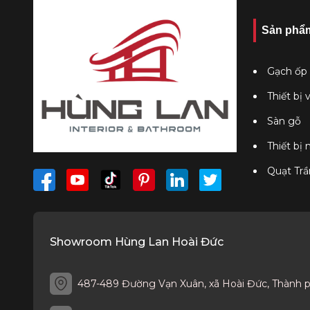
Sản phẩ
Gạch ốp 
Thiết bị 
Sàn gỗ
Thiết bị
Quạt Trầ
Showroom Hùng Lan Hoài Đức
487-489 Đường Vạn Xuân, xã Hoài Đức, Thành 