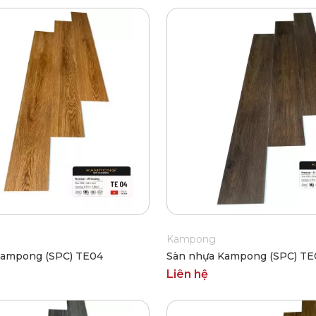
Kampong
Kampong (SPC) TE04
Sàn nhựa Kampong (SPC) TE
Liên hệ