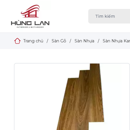
Trang chủ
/
Sàn Gỗ
/
Sàn Nhựa
/
Sàn Nhựa K