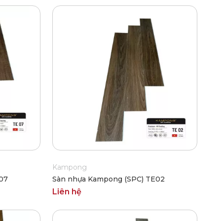
Kampong
07
Sàn nhựa Kampong (SPC) TE02
Liên hệ