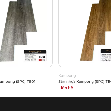
Kampong
Kampong (SPC) TE01
Sàn nhựa Kampong (SPC) TE
Liên hệ