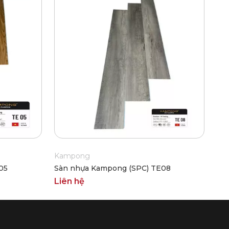
Kampong
05
Sàn nhựa Kampong (SPC) TE08
Liên hệ