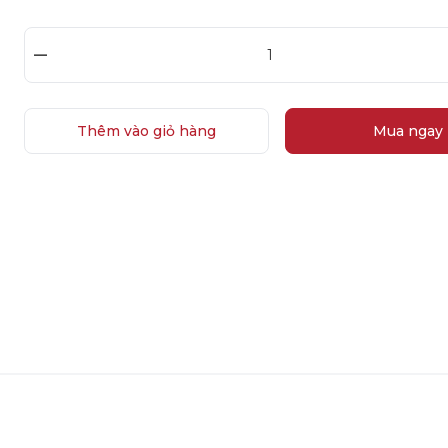
–
Thêm vào giỏ hàng
Mua ngay