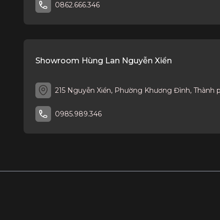
0862.666.346
Showroom Hùng Lan Nguyễn Xiển
215 Nguyễn Xiển, Phường Khương Đình, Thành 
0985.989.346