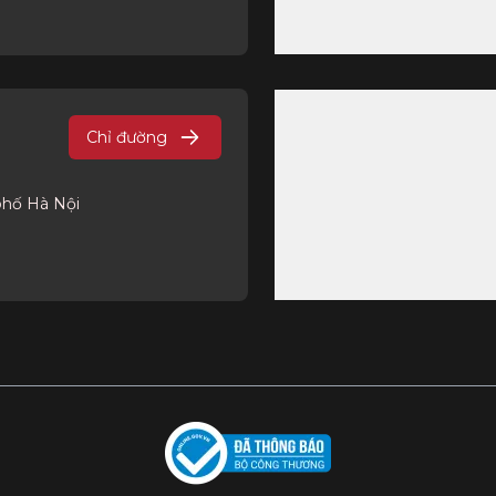
Chỉ đường
phố Hà Nội