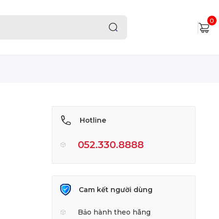
0
Hotline
052.330.8888
Cam kết người dùng
Bảo hành theo hãng