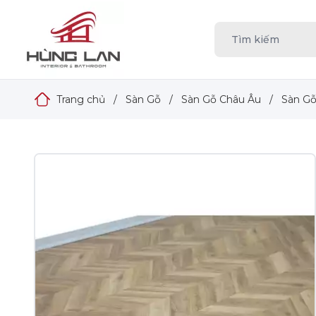
Trang chủ
/
Sàn Gỗ
/
Sàn Gỗ Châu Âu
/
Sàn Gỗ