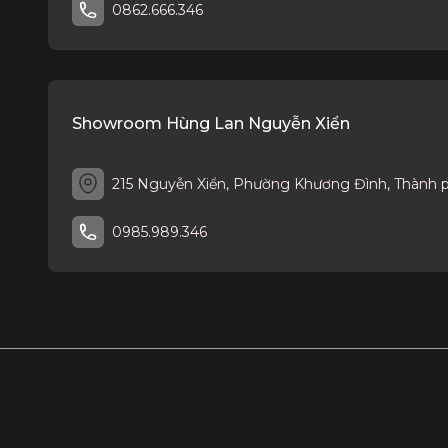
0862.666.346
Showroom Hùng Lan Nguyễn Xiển
215 Nguyễn Xiển, Phường Khương Đình, Thành 
0985.989.346