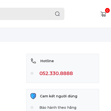
0
Hotline
052.330.8888
Cam kết người dùng
Bảo hành theo hãng