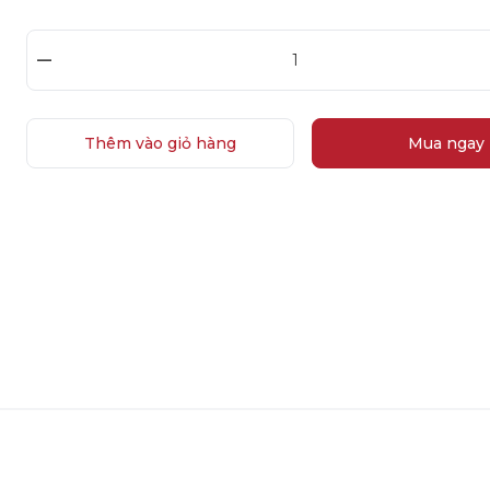
–
Thêm vào giỏ hàng
Mua ngay