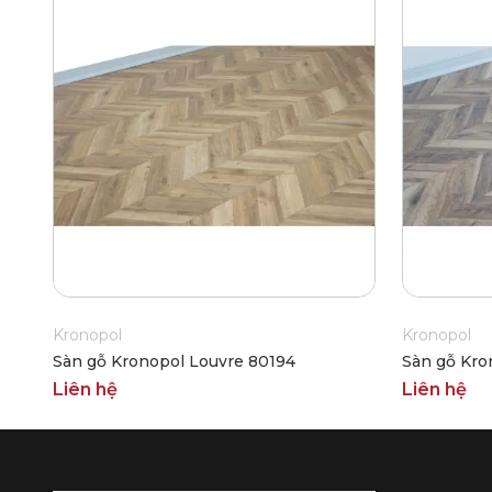
Kronopol
Kronopol
Sàn gỗ Kronopol Louvre 80194
Sàn gỗ Kro
Liên hệ
Liên hệ