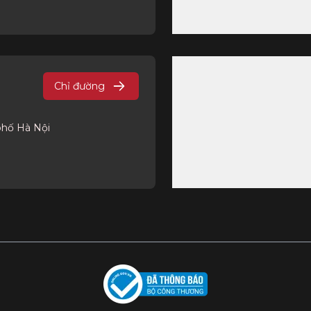
Chỉ đường
phố Hà Nội