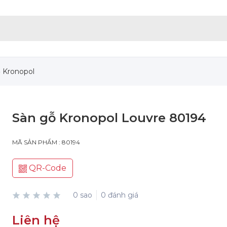
 Kronopol
Sàn gỗ Kronopol Louvre 80194
MÃ SẢN PHẨM : 80194
QR-Code
0 sao
0 đánh giá
Liên hệ