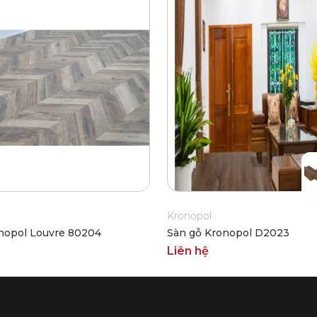
Kronopol
nopol Louvre 80204
Sàn gỗ Kronopol D2023
Liên hệ