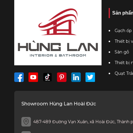
Sản phẩ
Gạch ốp 
Thiết bị 
Sàn gỗ
Thiết bị
Quạt Trầ
Showroom Hùng Lan Hoài Đức
487-489 Đường Vạn Xuân, xã Hoài Đức, Thành 