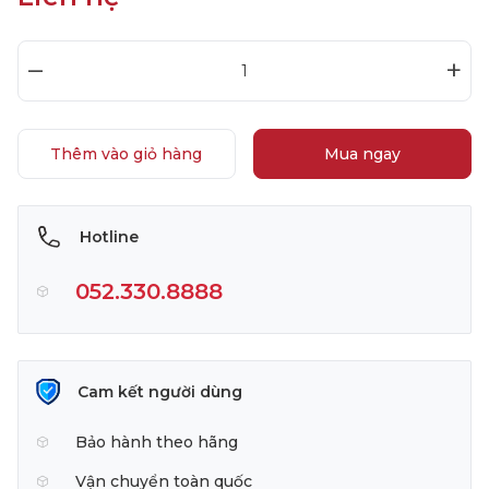
–
+
Thêm vào giỏ hàng
Mua ngay
Hotline
052.330.8888
Cam kết người dùng
Bảo hành theo hãng
Vận chuyển toàn quốc