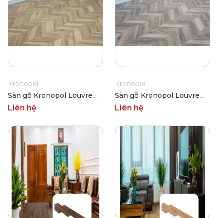
Kronopol
Kronopol
Sàn gỗ Kronopol Louvre
Sàn gỗ Kronopol Louvre
80194
80204
Liên hệ
Liên hệ