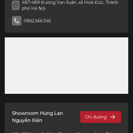
487-489 Đường Vạn Xuân, xã Hoài Đức, Thành
phố Hà Nội
0862.666.346
Showroom Hùng Lan
Chỉ đường
Nguyễn Xiển