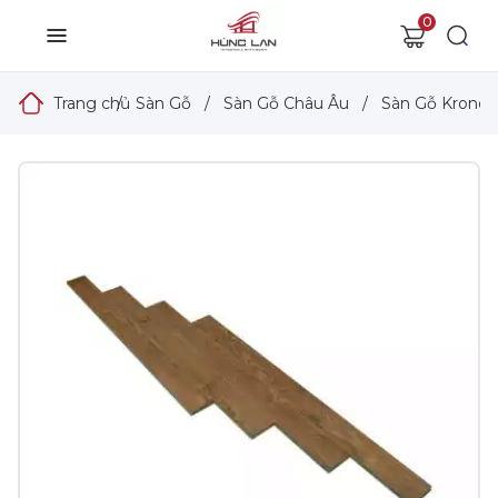
0
Trang chủ
/
Sàn Gỗ
/
Sàn Gỗ Châu Âu
/
Sàn Gỗ Kronop