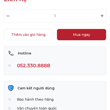
–
+
Thêm vào giỏ hàng
Mua ngay
Hotline
052.330.8888
Cam kết người dùng
Bảo hành theo hãng
Vận chuyển toàn quốc