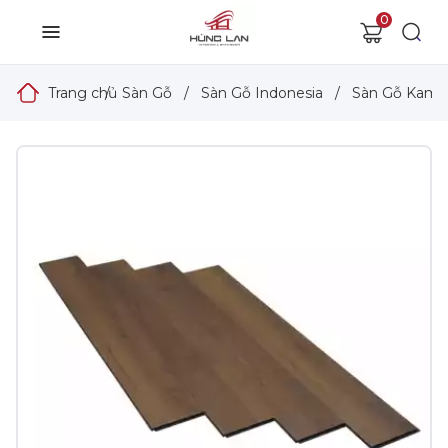
0
Trang chủ
/
Sàn Gỗ
/
Sàn Gỗ Indonesia
/
Sàn Gỗ Kam