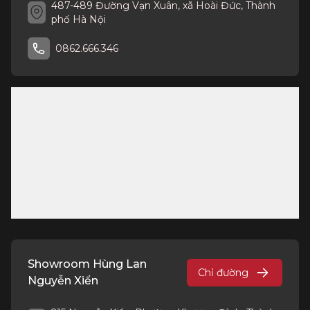
487-489 Đường Vạn Xuân, xã Hoài Đức, Thành
phố Hà Nội
0862.666.346
Showroom Hùng Lan
Chỉ đường
Nguyễn Xiển