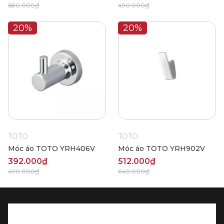
680.000₫
490.000₫
20%
20%
TOTO
TOTO
Móc áo TOTO YRH406V
Móc áo TOTO YRH902V
392.000₫
512.000₫
490.000₫
640.000₫