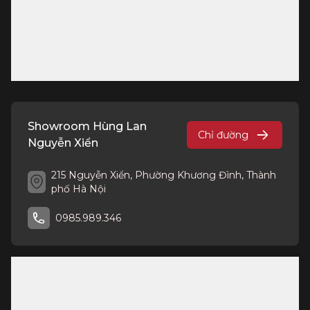
Showroom Hùng Lan
Chỉ đường
Nguyễn Xiển
215 Nguyễn Xiển, Phường Khương Đình, Thành
phố Hà Nội
0985.989.346