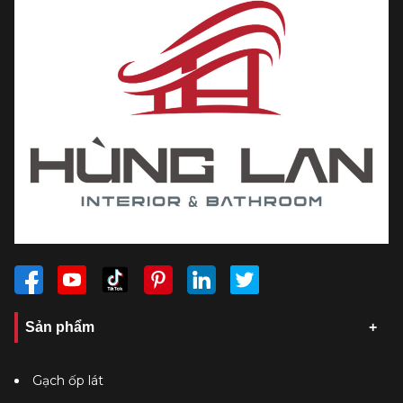
Sản phẩm
Gạch ốp lát