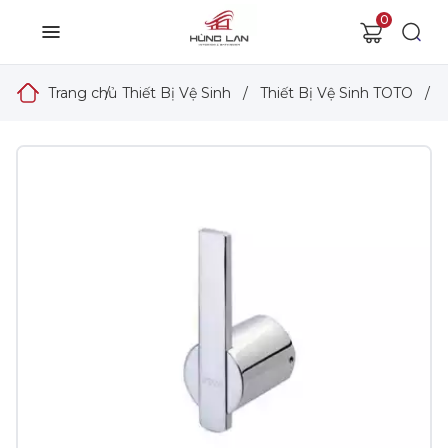
0
Trang chủ
/
Thiết Bị Vệ Sinh
/
Thiết Bị Vệ Sinh TOTO
/