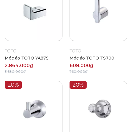
TOTO
TOTO
Móc áo TOTO YA87S
Móc áo TOTO TS700
2.864.000₫
608.000₫
3.580.000₫
760.000₫
20%
20%