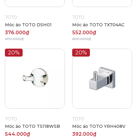
TOTO
TOTO
Móc áo TOTO DSH01
Móc áo TOTO TX704AC
376.000₫
552.000₫
470.000₫
690.000₫
20%
20%
TOTO
TOTO
Móc áo TOTO TS118WSB
Móc áo TOTO YRH408V
544.000₫
392.000₫