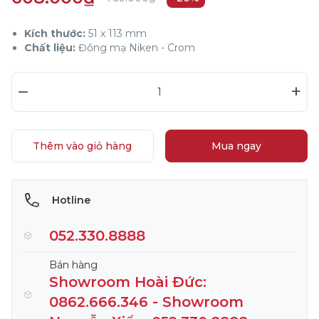
Kích thước:
51 x 113 mm
Chất liệu:
Đồng mạ Niken - Crom
–
+
Thêm vào giỏ hàng
Mua ngay
Hotline
052.330.8888
Bán hàng
Showroom Hoài Đức:
0862.666.346 - Showroom