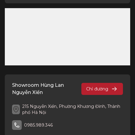
Showroom Hùng Lan
Chỉ đường
Nguyễn Xiển
215 Nguyễn Xiển, Phường Khương Đình, Thành
phố Hà Nội
0985.989.346