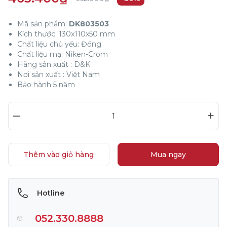
Mã sản phẩm:
DK803503
Kích thước: 130x110x50 mm
Chất liệu chủ yếu: Đồng
Chất liệu mạ: Niken-Crom
Hãng sản xuất : D&K
Nơi sản xuất : Việt Nam
Bảo hành 5 năm
–
+
Thêm vào giỏ hàng
Mua ngay
Hotline
052.330.8888