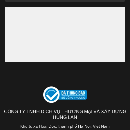
CÔNG TY TNHH DỊCH VỤ THƯƠNG MẠI VÀ XÂY DỰNG
HÙNG LAN
Khu 6, xã Hoài Đức, thành phố Hà Nội, Việt Nam