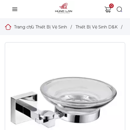
0
Trang chủ
/
Thiết Bị Vệ Sinh
/
Thiết Bị Vệ Sinh D&K
/
P