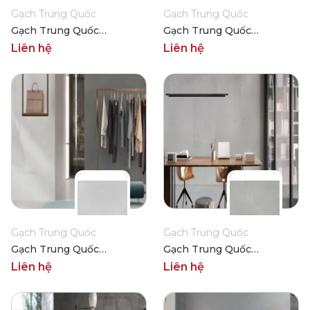
Gạch Trung Quốc
Gạch Trung Quốc
Gạch Trung Quốc
Gạch Trung Quốc
HLTQ918006EL
HLTQ918004EL
Liên hệ
Liên hệ
Gạch Trung Quốc
Gạch Trung Quốc
Gạch Trung Quốc
Gạch Trung Quốc
HLTQ918012EL
HLTQ918011EL
Liên hệ
Liên hệ