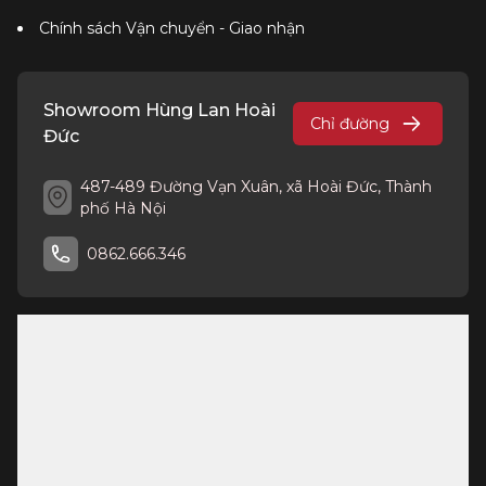
Chính sách Vận chuyển - Giao nhận
Showroom Hùng Lan Hoài
Chỉ đường
Đức
487-489 Đường Vạn Xuân, xã Hoài Đức, Thành
phố Hà Nội
0862.666.346