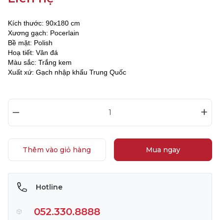
Kích thước: 90x180 cm
Xương gạch: Pocerlain
Bề mặt: Polish
Hoạ tiết: Vân đá
Màu sắc: Trắng kem
Xuất xứ: Gạch nhập khẩu Trung Quốc
–
+
Thêm vào giỏ hàng
Mua ngay
Hotline
052.330.8888