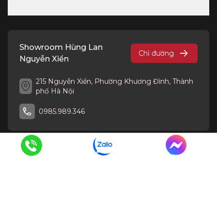
Showroom Hùng Lan
Chỉ đường
Nguyễn Xiển
215 Nguyễn Xiển, Phường Khương Đình, Thành
phố Hà Nội
0985.989.346