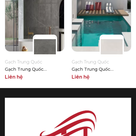
Gạch Trung Quốc
Gạch Trung Quốc
Gạch Trung Quốc
Gạch Trung Quốc
HLTQ918017EL
HLTQ918015EL
Liên hệ
Liên hệ