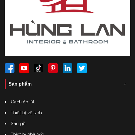
Sản phẩm
Gạch ốp lát
Thiết bị vệ sinh
Sàn gỗ
Thiết bị nhà bếp