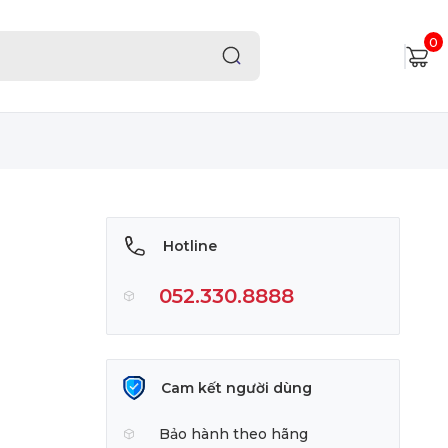
0
Hotline
052.330.8888
Cam kết người dùng
Bảo hành theo hãng