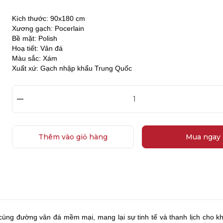
Kích thước: 90x180 cm
Xương gạch: Pocerlain
Bề mặt: Polish
Hoạ tiết: Vân đá
Màu sắc: Xám
Xuất xứ: Gạch nhập khẩu Trung Quốc
–
Thêm vào giỏ hàng
Mua ngay
ng đường vân đá mềm mại, mang lại sự tinh tế và thanh lịch cho k