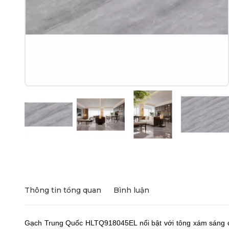
Thông tin tổng quan
Bình luận
Gạch Trung Quốc HLTQ918045EL nổi bật với tông xám sáng cù