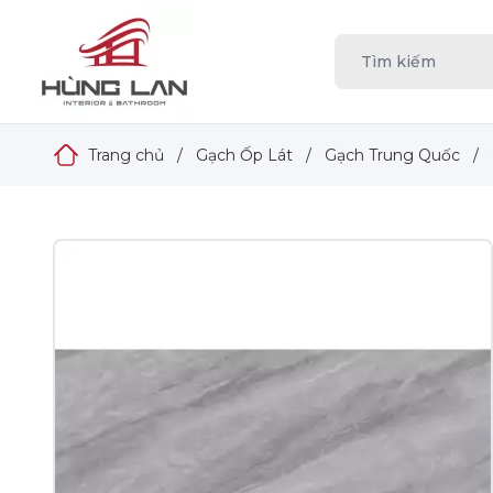
Trang chủ
/
Gạch Ốp Lát
/
Gạch Trung Quốc
/