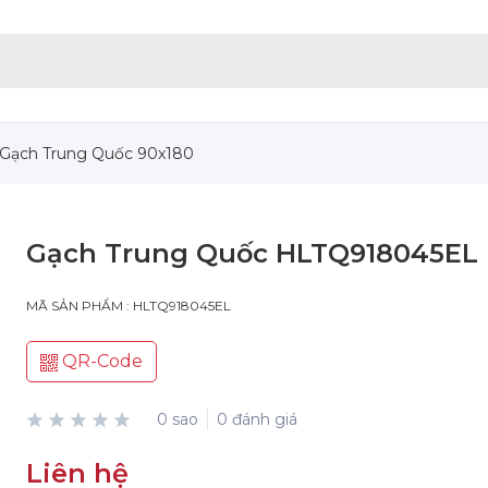
Gạch Trung Quốc 90x180
Gạch Trung Quốc HLTQ918045EL
MÃ SẢN PHẨM : HLTQ918045EL
QR-Code
0 sao
0 đánh giá
Liên hệ