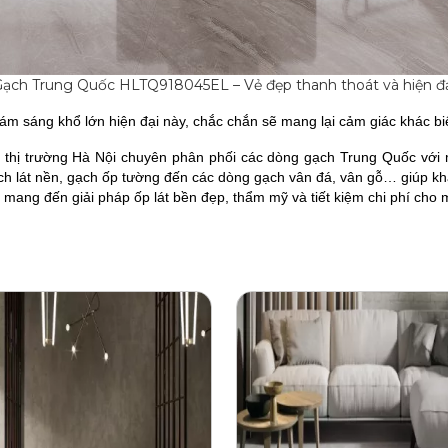
ạch Trung Quốc HLTQ918045EL – Vẻ đẹp thanh thoát và hiện đ
sáng khổ lớn hiện đại này, chắc chắn sẽ mang lại cảm giác khác biệ
ại thị trường Hà Nội chuyên phân phối các dòng
gạch Trung Quốc
với 
ạch lát nền, gạch ốp tường đến các dòng gạch vân đá, vân gỗ… giúp 
 mang đến giải pháp ốp lát bền đẹp, thẩm mỹ và tiết kiệm chi phí cho m