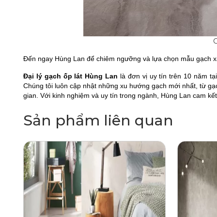
G
Đến ngay Hùng Lan để chiêm ngưỡng và lựa chọn mẫu gạch xám 
Đại lý gạch ốp lát Hùng Lan
là đơn vị uy tín trên 10 năm t
Chúng tôi luôn cập nhật những xu hướng gạch mới nhất, từ g
gian. Với kinh nghiệm và uy tín trong ngành, Hùng Lan cam kết
Sản phẩm liên quan