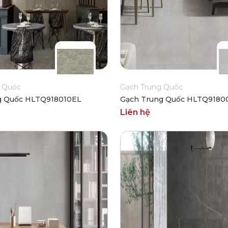
 Quốc
Gạch Trung Quốc
g Quốc HLTQ918010EL
Gạch Trung Quốc HLTQ9180
Liên hệ