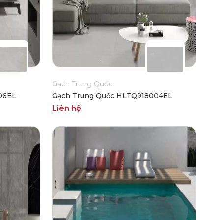
Gạch Trung Quốc
06EL
Gạch Trung Quốc HLTQ918004EL
Liên hệ