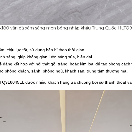
x180 vân đá xám sáng men bóng nhập khẩu Trung Quốc HLTQ
 chịu lực tốt, sử dụng bền bỉ theo thời gian.
nh sáng, giúp không gian luôn sáng sủa, hiện đại.
àng kết hợp với nội thất gỗ, trắng, hoặc kim loại để tạo phong cách t
cho phòng khách, sảnh, phòng ngủ, khách sạn, trung tâm thương mại.
TQ918045EL
được nhiều khách hàng ưa chuộng bởi sự thanh thoát và 