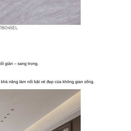
918045EL
ối giản – sang trọng.
khả năng làm nổi bật vẻ đẹp của không gian sống.