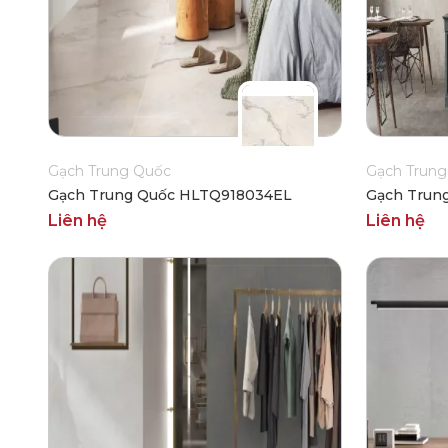
Gạch Trung Quốc
Gạch Trung
Gạch Trung Quốc HLTQ918034EL
Gạch Trun
Liên hệ
Liên hệ