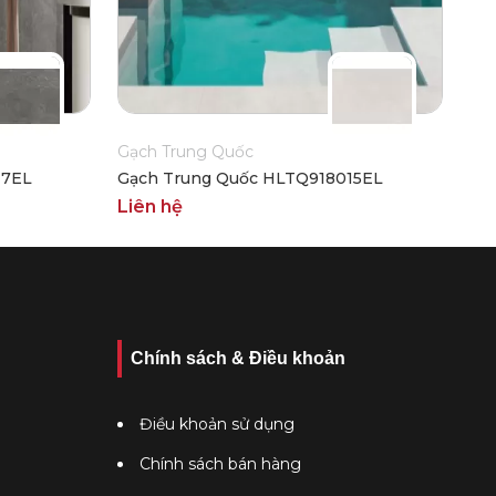
Gạch Trung Quốc
17EL
Gạch Trung Quốc HLTQ918015EL
Liên hệ
Chính sách & Điều khoản
Điều khoản sử dụng
Chính sách bán hàng