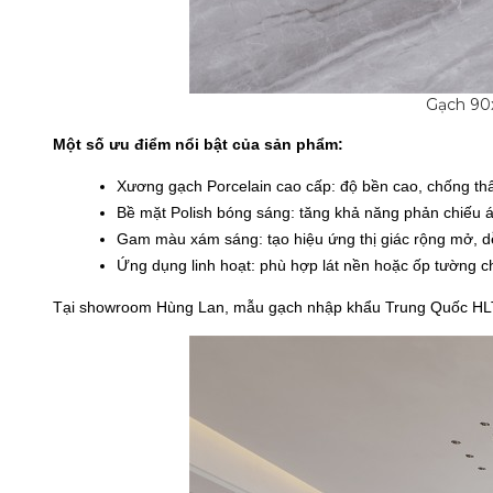
Gạch 90
Một số ưu điểm nổi bật của sản phẩm:
Xương gạch Porcelain cao cấp: độ bền cao, chống thấm,
Bề mặt Polish bóng sáng: tăng khả năng phản chiếu á
Gam màu xám sáng: tạo hiệu ứng thị giác rộng mở, dễ d
Ứng dụng linh hoạt: phù hợp lát nền hoặc ốp tường 
Tại showroom Hùng Lan, mẫu gạch nhập khẩu Trung Quốc
HL