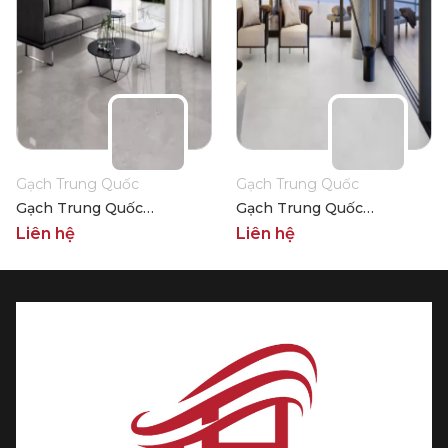
Gạch Trung Quốc
Gạch Trung Quốc
Gạch Trung Quốc
Gạch Trung Quốc
HLTQ88011EL
HLTQ88012EL
Liên hệ
Liên hệ