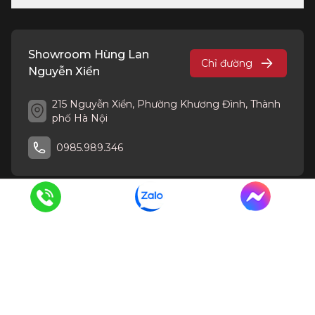
Showroom Hùng Lan
Chỉ đường
Nguyễn Xiển
215 Nguyễn Xiển, Phường Khương Đình, Thành
phố Hà Nội
0985.989.346