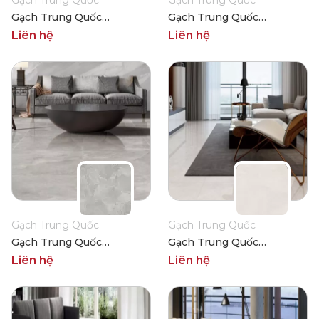
Gạch Trung Quốc
Gạch Trung Quốc
Gạch Trung Quốc
Gạch Trung Quốc
HLTQ88008EL
HLTQ88014EL
Liên hệ
Liên hệ
Gạch Trung Quốc
Gạch Trung Quốc
Gạch Trung Quốc
Gạch Trung Quốc
HLTQ88004EL
HLTQ88010EL
Liên hệ
Liên hệ