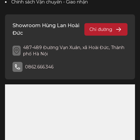
Chính sách Vận chuyển - Giao nhận
Showroom Hùng Lan Hoài
Chỉ đường
Đức
487-489 Đường Vạn Xuân, xã Hoài Đức, Thành
phố Hà Nội
0862.666.346