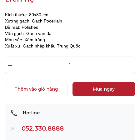
Kích thước: 80x80 cm
Xương gạch: Gạch Pocerlain
Bề mặt: Polished
Vân gạch: Gạch vân đá
Màu sắc: Xám trắng
Xuất xứ: Gạch nhập khẩu Trung Quốc
–
+
Thêm vào giỏ hàng
Mua ngay
Hotline
052.330.8888