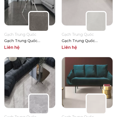
Gạch Trung Quốc
Gạch Trung Quốc
Gạch Trung Quốc
Gạch Trung Quốc
HLTQ88006EL
HLTQ88009EL
Liên hệ
Liên hệ