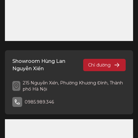
Showroom Hùng Lan
Chỉ đường
Nguyễn Xiển
215 Nguyễn Xiển, Phường Khương Đình, Thành
phố Hà Nội
0985.989.346