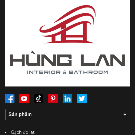
Sản phẩm
Gạch ốp lát