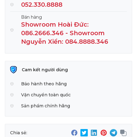
052.330.8888
Bán hàng
Showroom Hoài Đức:
086.2666.346 - Showroom
Nguyễn Xiển: 084.8888.346
Cam kết người dùng
Bảo hành theo hãng
Vận chuyển toàn quốc
Sản phẩm chính hãng
Chia sẻ: