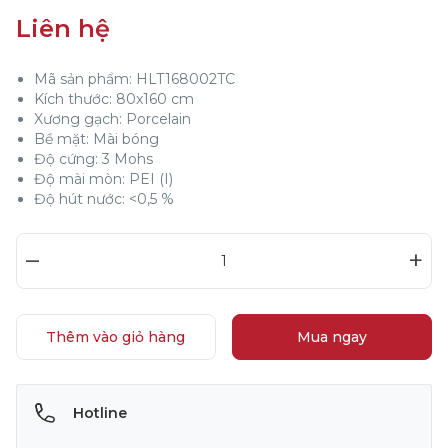
Liên hệ
Mã sản phẩm: HLT168002TC
Kích thước: 80x160 cm
Xương gạch: Porcelain
Bề mặt: Mài bóng
Độ cứng: 3 Mohs
Độ mài mòn: PEI (I)
Độ hút nước: <0,5 %
–
+
Thêm vào giỏ hàng
Mua ngay
Hotline