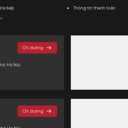
 nhà bếp
Thông tin thanh toán
n
Chỉ đường
phố Hà Nội
Chỉ đường