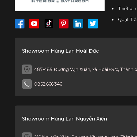
Thiết bị
Quạt Trầ
Showroom Hùng Lan Hoài Đức
487-489 Đường Vạn Xuân, xã Hoài Đức, Thành 
0862.666.346
Showroom Hùng Lan Nguyễn Xiển