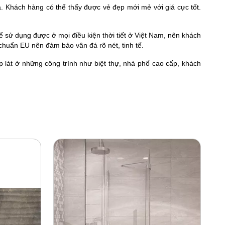
Khách hàng có thể thấy được vẻ đẹp mới mẻ với giá cực tốt.
ể sử dụng được ở mọi điều kiện thời tiết ở Việt Nam, nên khách
chuẩn EU nên đảm bảo vân đá rõ nét, tinh tế.
lát ở những công trình như biệt thự, nhà phố cao cấp, khách