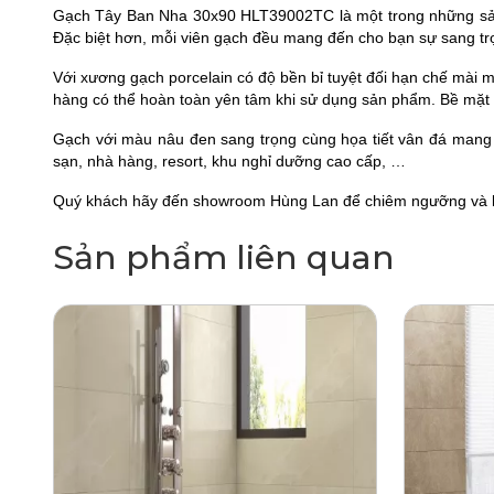
Gạch Tây Ban Nha 30x90 HLT39002TC là một trong những sản 
Đặc biệt hơn, mỗi viên gạch đều mang đến cho bạn sự sang t
Với xương gạch porcelain có độ bền bỉ tuyệt đối hạn chế mài m
hàng có thể hoàn toàn yên tâm khi sử dụng sản phẩm. Bề mặt g
Gạch với màu nâu đen sang trọng cùng họa tiết vân đá mang 
sạn, nhà hàng, resort, khu nghỉ dưỡng cao cấp, …
Quý khách hãy đến showroom Hùng Lan để chiêm ngưỡng và l
Sản phẩm liên quan