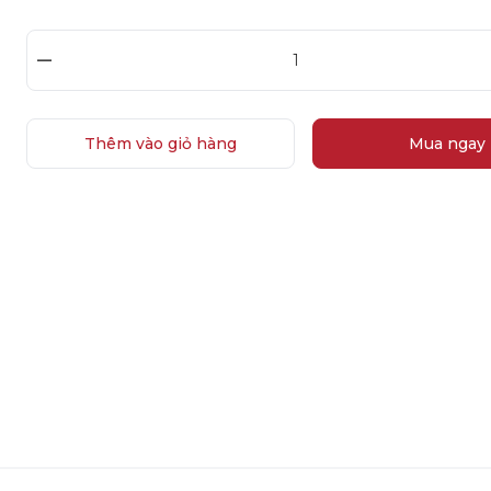
–
Thêm vào giỏ hàng
Mua ngay