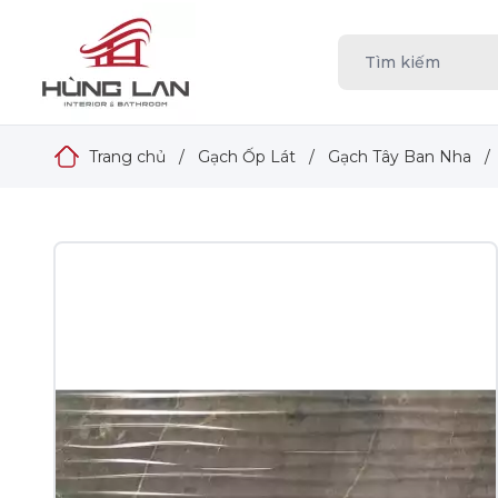
Trang chủ
/
Gạch Ốp Lát
/
Gạch Tây Ban Nha
/