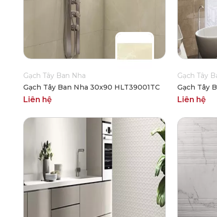
Gạch Tây Ban Nha
Gạch Tây B
Gạch Tây Ban Nha 30x90 HLT39001TC
Gạch Tây 
Liên hệ
Liên hệ