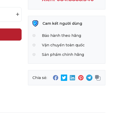
+
Cam kết người dùng
Bảo hành theo hãng
Vận chuyển toàn quốc
Sản phẩm chính hãng
Chia sẻ: