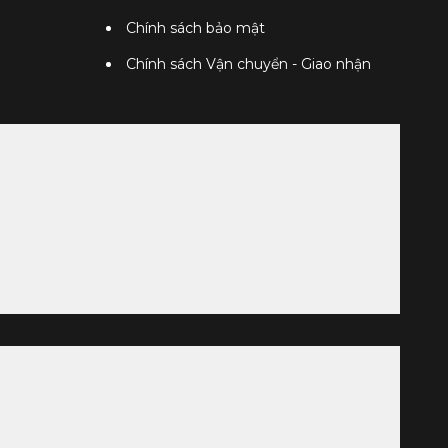
Chính sách bảo mật
Chính sách Vận chuyển - Giao nhận