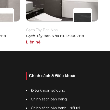
Gạch Tây Ban Nha
2H8
Gạch Tây Ban Nha HLT39007H8
Liên hệ
Chính sách & Điều khoản
Điều khoản sử dụng
Chính sách bán hàng
Chính sách bảo hành - đổi trả