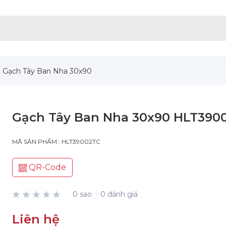
Gạch Tây Ban Nha 30x90
Gạch Tây Ban Nha 30x90 HLT390
MÃ SẢN PHẨM : HLT39002TC
QR-Code
0 sao
0 đánh giá
Liên hệ