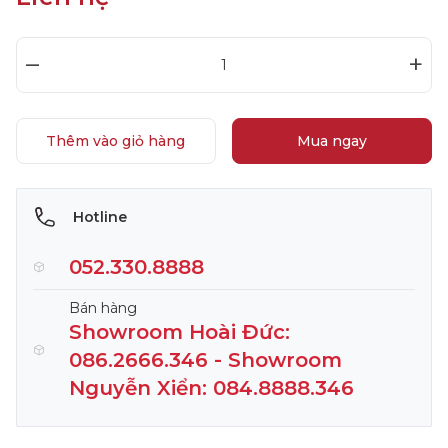
–
+
Thêm vào giỏ hàng
Mua ngay
Hotline
052.330.8888
Bán hàng
Showroom Hoài Đức:
086.2666.346 - Showroom
Nguyễn Xiển: 084.8888.346