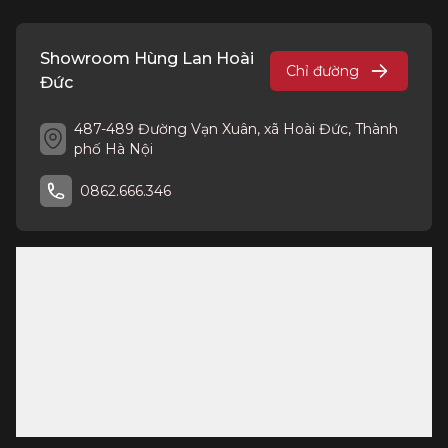
Showroom Hùng Lan Hoài
Chỉ đường
Đức
487-489 Đường Vạn Xuân, xã Hoài Đức, Thành
phố Hà Nội
0862.666.346