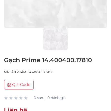
Gạch Prime 14.400400.17810
MÃ SẢN PHẨM : 14.400400.17810
QR-Code
0 sao
0 đánh giá
Liên hệ