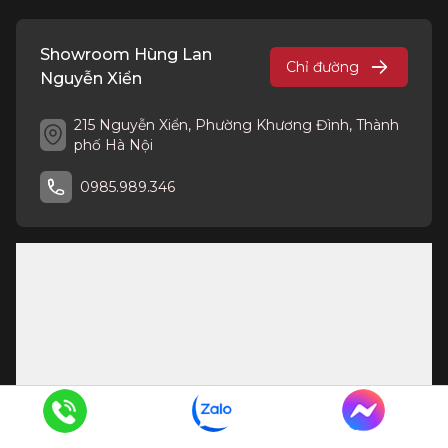
Showroom Hùng Lan
Chỉ đường
Nguyễn Xiển
215 Nguyễn Xiển, Phường Khương Đình, Thành
phố Hà Nội
0985.989.346