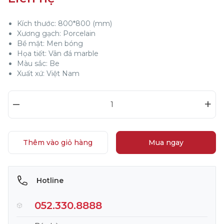
Kích thước: 800*800 (mm)
Xương gạch: Porcelain
Bề mặt: Men bóng
Họa tiết: Vân đá marble
Màu sắc: Be
Xuất xứ: Việt Nam
–
+
Thêm vào giỏ hàng
Mua ngay
Hotline
052.330.8888