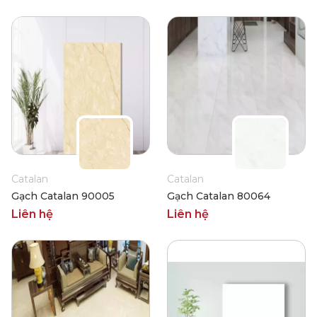
Catalan
Catalan
Gạch Catalan 90005
Gạch Catalan 80064
Liên hệ
Liên hệ