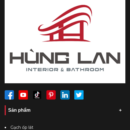
Sản phẩm
Gạch ốp lát