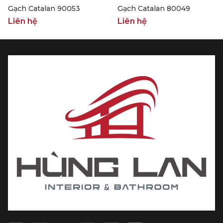
Gạch Catalan 90053
Gạch Catalan 80049
Liên hệ
Liên hệ