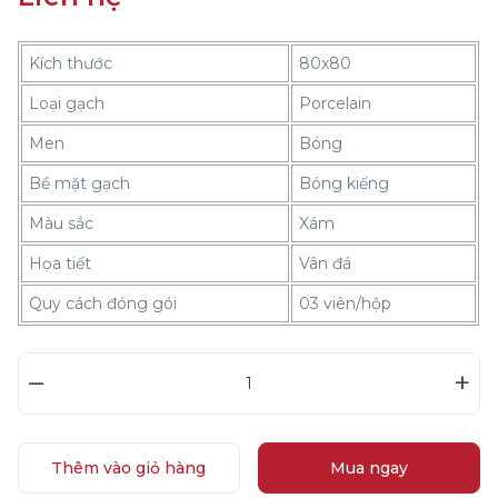
Kích thước
80x80
Loại gạch
Porcelain
Men
Bóng
Bề mặt gạch
Bóng kiếng
Màu sắc
Xám
Họa tiết
Vân đá
Quy cách đóng gói
03 viên/hộp
–
+
Thêm vào giỏ hàng
Mua ngay