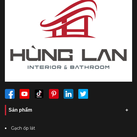
Sản phẩm
Gạch ốp lát