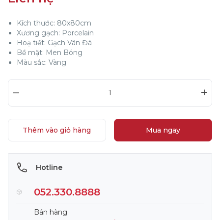
Kích thước: 80x80cm
Xương gạch: Porcelain
Hoạ tiết: Gạch Vân Đá
Bề mặt: Men Bóng
Màu sắc: Vàng
–
+
Thêm vào giỏ hàng
Mua ngay
Hotline
052.330.8888
Bán hàng