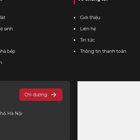
lát
Giới thiệu
vệ sinh
Liên hệ
Tin tức
 nhà bếp
Thông tin thanh toán
n
Chỉ đường
phố Hà Nội