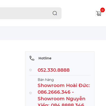
0
Hotline
052.330.8888
Bán hàng
Showroom Hoài Đức:
086.2666.346 -
Showroom Nguyễn
Xiển: 084.8888.346