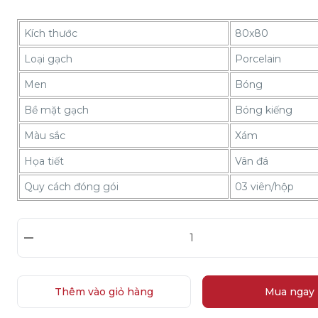
Kích thước
80x80
Loại gạch
Porcelain
Men
Bóng
Bề mặt gạch
Bóng kiếng
Màu sắc
Xám
Họa tiết
Vân đá
Quy cách đóng gói
03 viên/hộp
–
Thêm vào giỏ hàng
Mua ngay