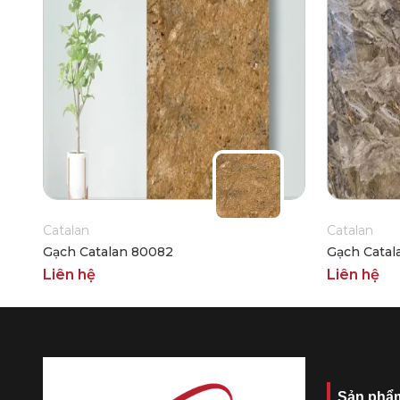
Catalan
Catalan
Gạch Catalan 80082
Gạch Catal
Liên hệ
Liên hệ
Sản phẩ