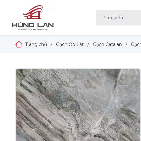
Trang chủ
/
Gạch Ốp Lát
/
Gạch Catalan
/
Gạch