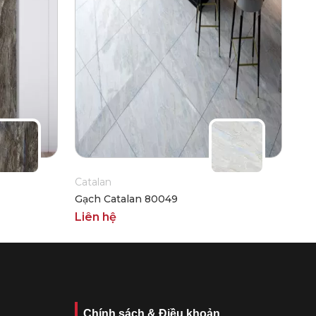
Catalan
Gạch Catalan 80049
Liên hệ
Chính sách & Điều khoản