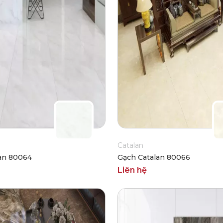
Catalan
an 80064
Gạch Catalan 80066
Liên hệ