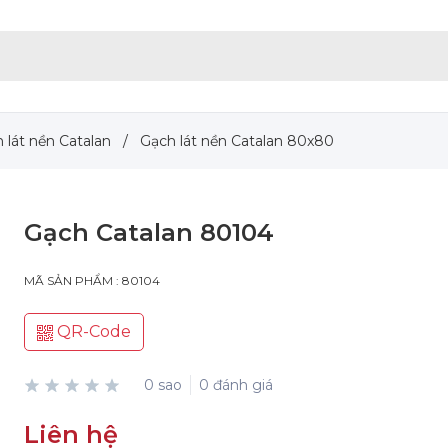
 lát nền Catalan
/
Gạch lát nền Catalan 80x80
Gạch Catalan 80104
MÃ SẢN PHẨM : 80104
QR-Code
0 sao
0 đánh giá
Liên hệ