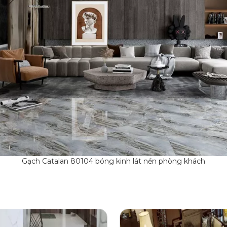
Gạch Catalan 80104 bóng kinh lát nền phòng khách