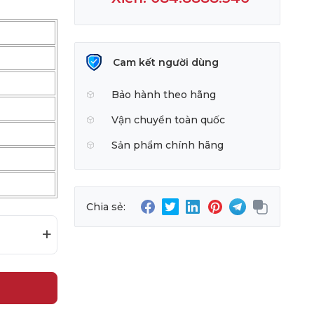
Cam kết người dùng
Bảo hành theo hãng
Vận chuyển toàn quốc
Sản phẩm chính hãng
Chia sẻ:
+